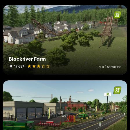
Blackriver Farm
17 657
il y a 1 semaine