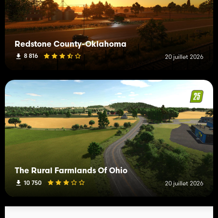
Redstone County-Oklahoma
8 816
20 juillet 2026
The Rural Farmlands Of Ohio
10 750
20 juillet 2026