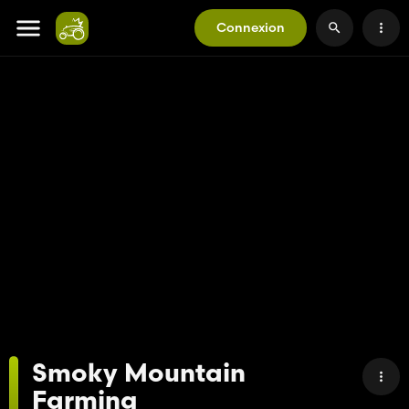
Connexion
Smoky Mountain
Farming