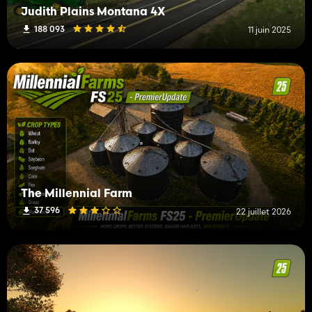
Judith Plains Montana 4X
188 093
11 juin 2025
The Millennial Farm
37 596
22 juillet 2026