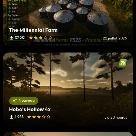
The Millennial Farm
37 251
22 juillet 2026
Nouveau
Hobo's Hollow 4x
1 955
il y a 20 heures