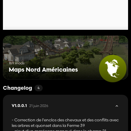
169 mods
Maps Nord Américaines
Changelog
4
21 juin 2026
V1.0.0.1
- Correction de l'enclos des chevaux et des conflits avec
les arbres et quonset dans la Ferme 39
- ajout d'un marécage manqué dans le champ 21