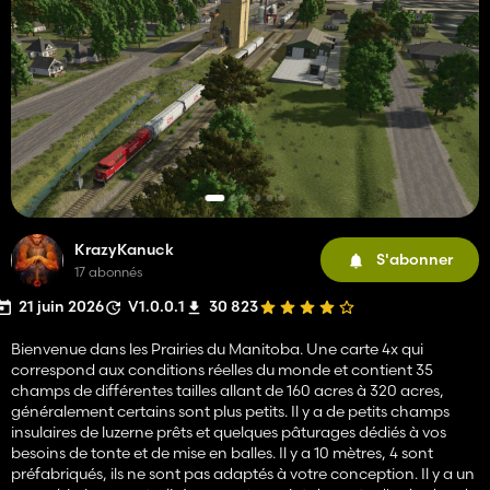
KrazyKanuck
S'abonner
17 abonnés
21 juin 2026
V1.0.0.1
30 823
Bienvenue dans les Prairies du Manitoba. Une carte 4x qui
correspond aux conditions réelles du monde et contient 35
champs de différentes tailles allant de 160 acres à 320 acres,
généralement certains sont plus petits. Il y a de petits champs
insulaires de luzerne prêts et quelques pâturages dédiés à vos
besoins de tonte et de mise en balles. Il y a 10 mètres, 4 sont
préfabriqués, ils ne sont pas adaptés à votre conception. Il y a un