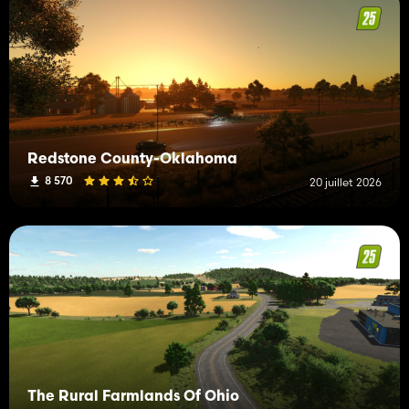
Redstone County-Oklahoma
8 570
20 juillet 2026
The Rural Farmlands Of Ohio