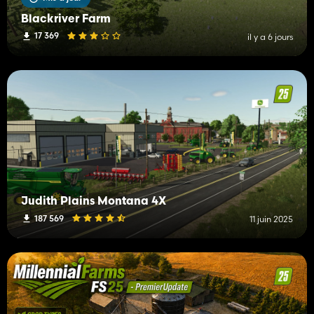
Blackriver Farm
17 369
il y a 6 jours
Judith Plains Montana 4X
187 569
11 juin 2025