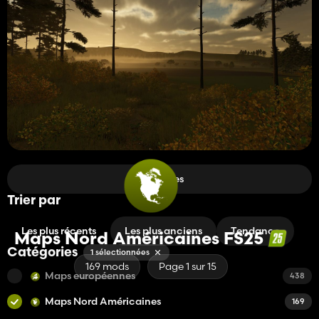
Filtres
Trier par
Les plus récents
Les plus anciens
Tendance
Maps Nord Américaines FS25
Catégories
1 sélectionnées
169 mods
Page 1 sur 15
Maps européennes
438
Maps Nord Américaines
169