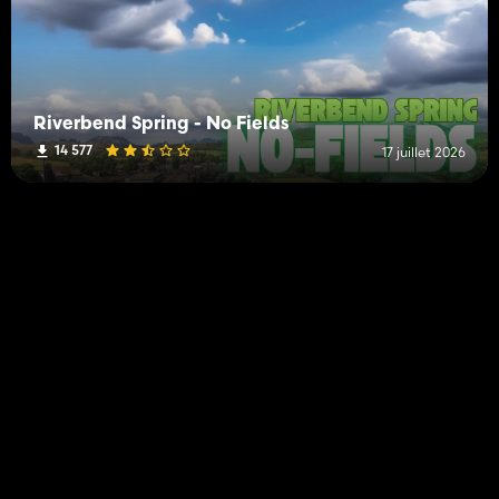
Riverbend Spring - No Fields
14 577
17 juillet 2026