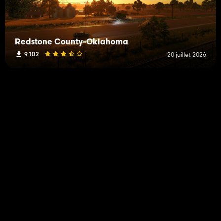
Redstone County-Oklahoma
9 102
20 juillet 2026