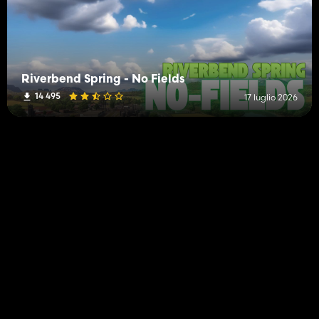
Riverbend Spring - No Fields
14 495
17 luglio 2026