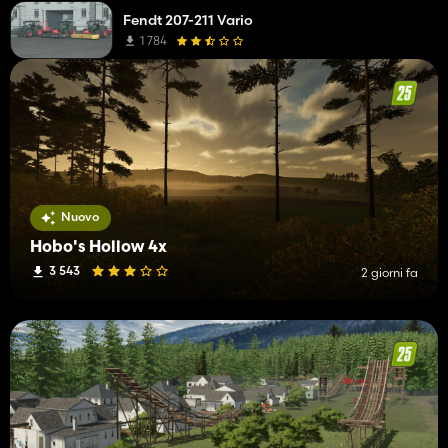
Fendt 207-211 Vario
1 784
Nuovo
Hobo's Hollow 4x
3 543
2 giorni fa