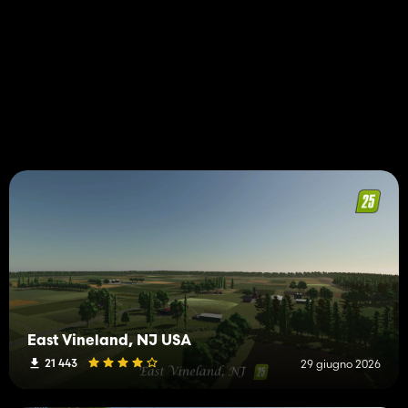
East Vineland, NJ USA
21 443
29 giugno 2026