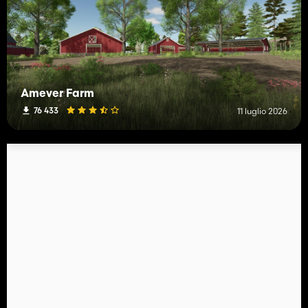
Amever Farm
76 433
11 luglio 2026