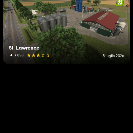
St. Lawrence
7 858
8 luglio 2026