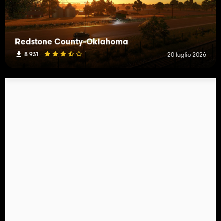
Redstone County-Oklahoma
8 931
20 luglio 2026