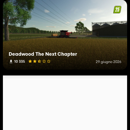
Deadwood The Next Chapter
10 335
29 giugno 2026