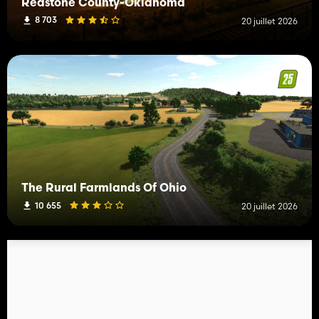
Redstone County-Oklahoma
8 703
20 juillet 2026
The Rural Farmlands Of Ohio
10 655
20 juillet 2026