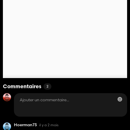
Commentaires
2
Hoerman73
il y a 2 mois