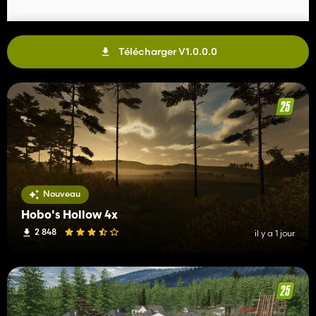
Télécharger V1.0.0.0
Nouveau
Hobo's Hollow 4x
2 848
il y a 1 jour