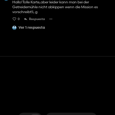
Hallo!Tolle Karte,aber leider kann man bei der
Getreidemühle nicht abkippen wenn die Mission es
vorschreibt!L.g
0
Respuesta
Ver 1 respuesta
Contacto
Ayudar
Términos de servicio
Política de privacidad
Administrar cookies