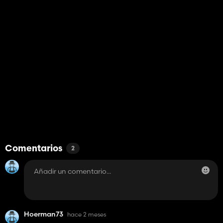
Comentarios
2
Hoerman73
hace 2 meses