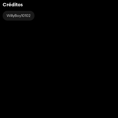
Créditos
WillyBoy10102