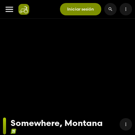
Iniciar sesión
Somewhere, Montana