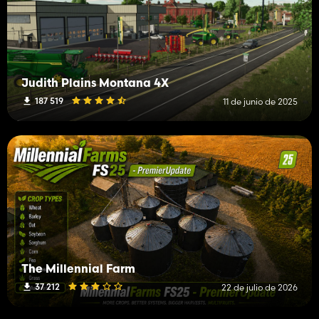
Judith Plains Montana 4X
187 519
11 de junio de 2025
The Millennial Farm
37 212
22 de julio de 2026