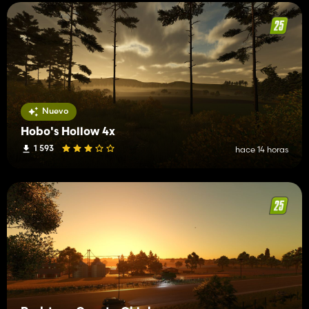
Nuevo
Hobo's Hollow 4x
1 593
hace 14 horas