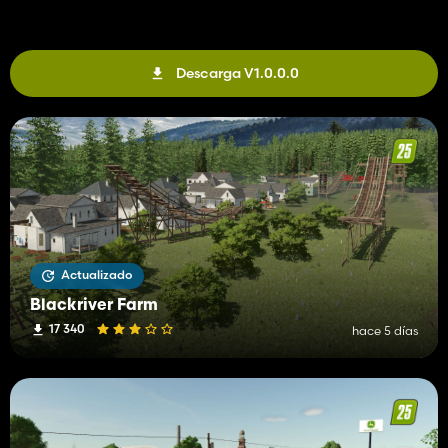
Descarga V1.0.0.0
Actualizado
Blackriver Farm
17 340
hace 5 días