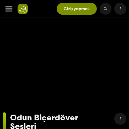
Giriş yapmak
Odun Biçerdöver
Sesleri