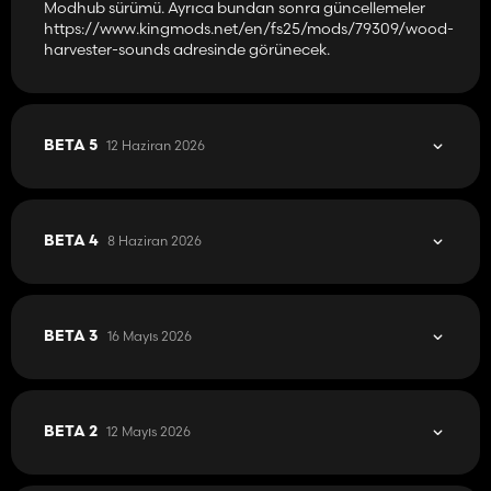
Modhub sürümü. Ayrıca bundan sonra güncellemeler
https://www.kingmods.net/en/fs25/mods/79309/wood-
harvester-sounds adresinde görünecek.
12 Haziran 2026
BETA 5
8 Haziran 2026
BETA 4
16 Mayıs 2026
BETA 3
12 Mayıs 2026
BETA 2