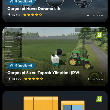
Güncellendi
Gerçekçi Hava Durumu Lite
14 614
4 gün önce
Güncellendi
Gerçekçi Su ve Toprak Yönetimi (RWSM)
16 500
1 gün önce