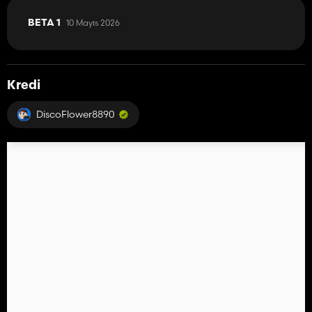
10 Mayıs 2026
BETA 1
Kredi
DiscoFlower8890