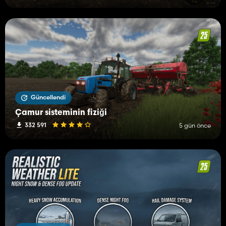
Güncellendi
Çamur sisteminin fiziği
332 591
5 gün önce