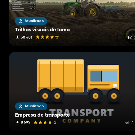
Atualizado
Trilhas visuais de lama
30 401
há 
Atualizado
Empresa de transporte
8 695
há 15