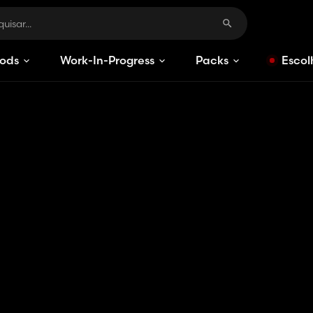
ods
Work-In-Progress
Packs
Escol