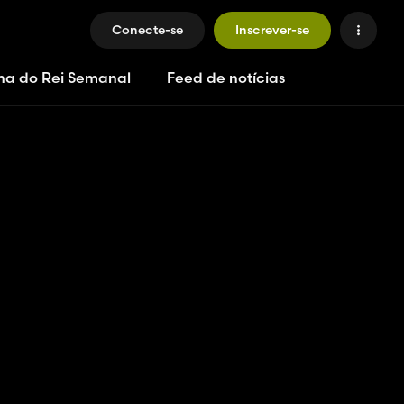
Conecte-se
Inscrever-se
ha do Rei Semanal
Feed de notícias