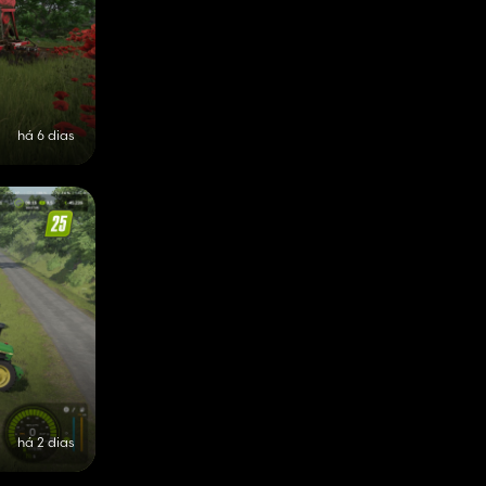
há 6 dias
há 2 dias