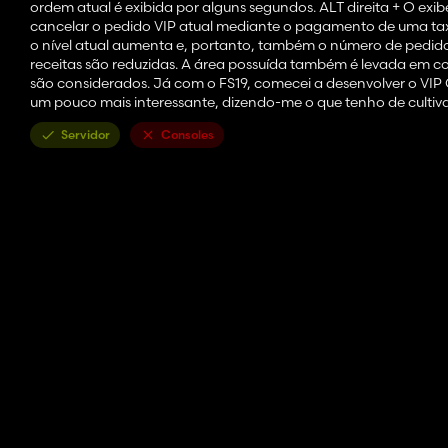
ordem atual é exibida por alguns segundos. ALT direita + O exi
cancelar o pedido VIP atual mediante o pagamento de uma tax
o nível atual aumenta e, portanto, também o número de pedido
receitas são reduzidas. A área possuída também é levada em 
são considerados. Já com o FS19, comecei a desenvolver o VI
um pouco mais interessante, dizendo-me o que tenho de cultiv
Servidor
Consoles