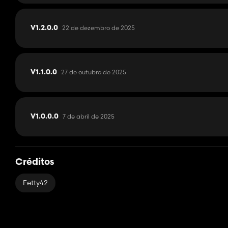
22 de dezembro de 2025
V1.2.0.0
27 de outubro de 2025
V1.1.0.0
7 de abril de 2025
V1.0.0.0
Créditos
Fetty42