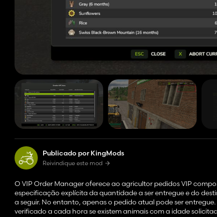
Publicado por KingMods
Reivindique este mod
O VIP Order Manager oferece ao agricultor pedidos VIP compo
especificação explícita da quantidade a ser entregue e do des
a seguir. No entanto, apenas o pedido atual pode ser entregu
verificado a cada hora se existem animais com a idade solicit