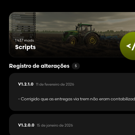
1 437 mods
Scripts
Registro de alterações
5
11 de fevereiro de 2026
V1.2.1.0
- Corrigido que as entregas via trem não eram contabiliza
15 de janeiro de 2026
V1.2.0.0