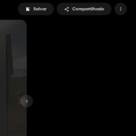
Salvar
Compartilhado