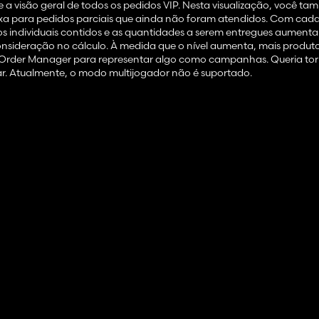
be a visão geral de todos os pedidos VIP. Nesta visualização, você 
a para pedidos parciais que ainda não foram atendidos. Com cada
s individuais contidos e as quantidades a serem entregues aumenta
consideração no cálculo. À medida que o nível aumenta, mais produ
P Order Manager para representar algo como campanhas. Queria tor
ar. Atualmente, o modo multijogador não é suportado.