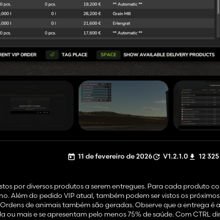
11 de fevereiro de 2026
V1.2.1.0
12 325
stos por diversos produtos a serem entregues. Para cada produto c
tino. Além do pedido VIP atual, também podem ser vistos os próximos
e. Ordens de animais também são geradas. Observe que a entrega é 
ada ou mais e se apresentam pelo menos 75% de saúde. Com CTRL dir