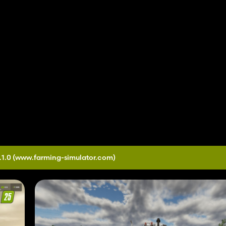
.1.0
(www.farming-simulator.com)