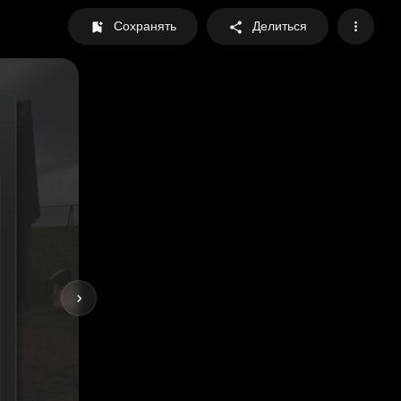
Сохранять
Делиться