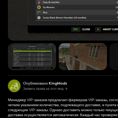
Опубликовано KingMods
Заявить права на этот мод
Менеджер VIP-заказов предлагает фермерам VIP-заказы, состоя
четким указанием количества, подлежащего доставке, и пункта
следующие VIP-заказы. Однако доставить можно только текущий
доставка осуществляется автоматически. Каждый час проверяе