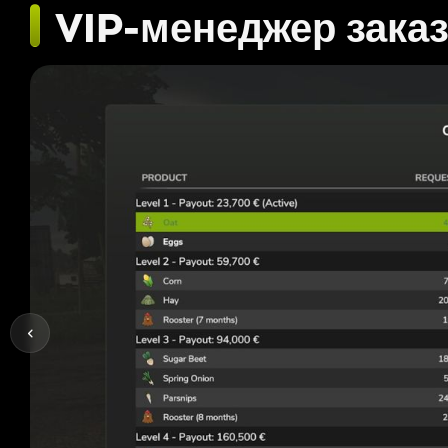
VIP-менеджер зака