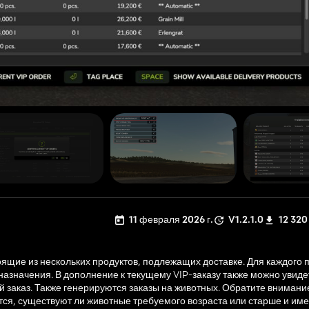
11 февраля 2026 г.
V1.2.1.0
12 320
щие из нескольких продуктов, подлежащих доставке. Для каждого п
 назначения. В дополнение к текущему VIP-заказу также можно увиде
 заказ. Также генерируются заказы на животных. Обратите внимание
тся, существуют ли животные требуемого возраста или старше и име