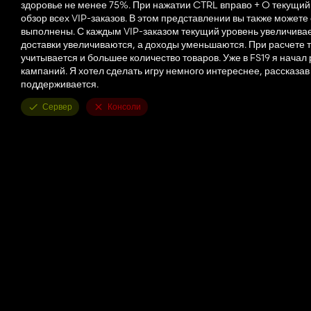
здоровье не менее 75%. При нажатии CTRL вправо + O текущий 
обзор всех VIP-заказов. В этом представлении вы также можете
выполнены. С каждым VIP-заказом текущий уровень увеличивае
доставки увеличиваются, а доходы уменьшаются. При расчете 
учитывается и большее количество товаров. Уже в FS19 я нача
кампаний. Я хотел сделать игру немного интереснее, рассказа
поддерживается.
Сервер
Консоли