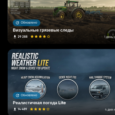
Обновлено
Визуальные грязевые следы
29 288
1 день 
Обновлено
Реалистичная погода Lite
14 489
4 дня 