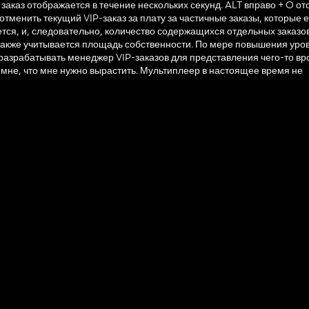
заказ отображается в течение нескольких секунд. ALT вправо + O о
 отменить текущий VIP-заказ за плату за частичные заказы, которые
тся, и, следовательно, количество содержащихся отдельных заказо
также учитывается площадь собственности. По мере повышения уро
л разрабатывать менеджер VIP-заказов для представления чего-то вр
в мне, что мне нужно вырастить. Мультиплеер в настоящее время не