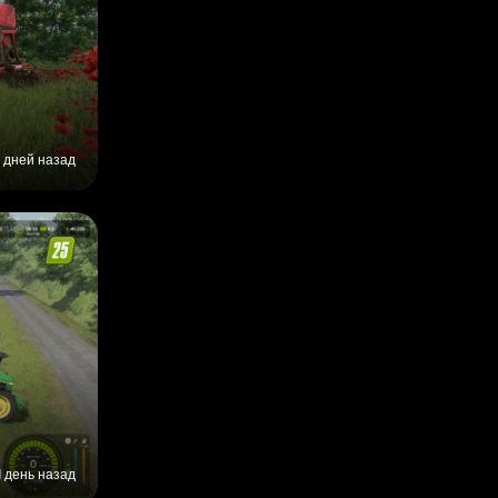
 дней назад
1 день назад