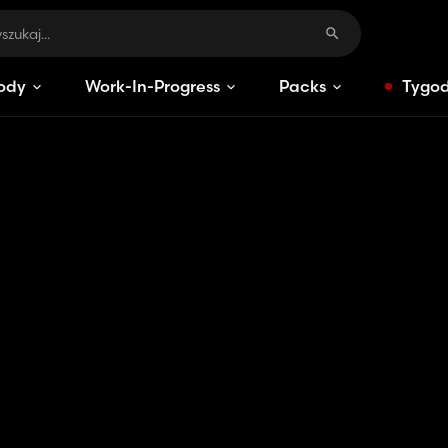
ody
Work-In-Progress
Packs
Tygod