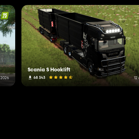
Scania S Hooklift
68 343
 2026
12