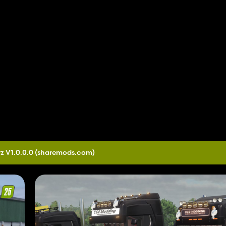
z V1.0.0.0
(sharemods.com)