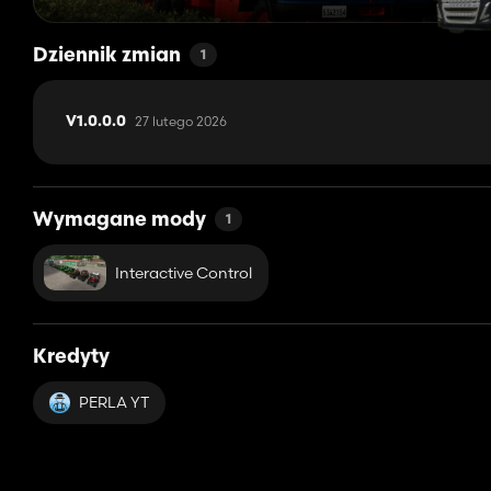
Dziennik zmian
1
27 lutego 2026
V1.0.0.0
Wymagane mody
1
Interactive Control
Kredyty
PERLA YT