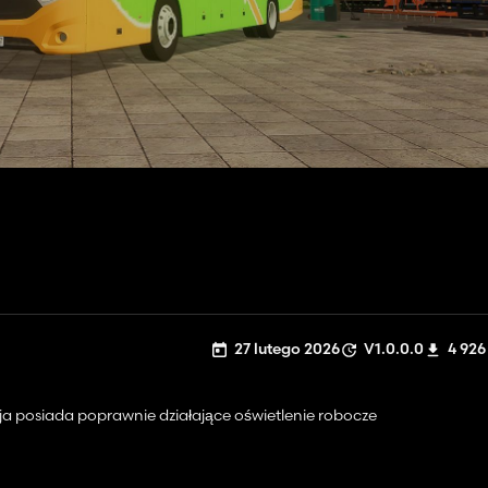
27 lutego 2026
V1.0.0.0
4 926
a posiada poprawnie działające oświetlenie robocze