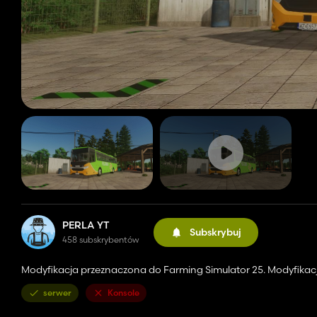
PERLA YT
Subskrybuj
458 subskrybentów
Modyfikacja przeznaczona do Farming Simulator 25. Modyfikacj
serwer
Konsole