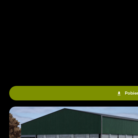
Pobier