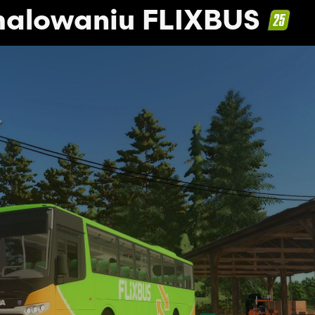
 malowaniu FLIXBUS