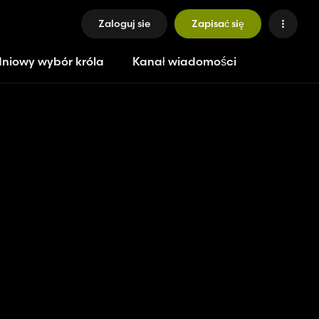
Zaloguj sie
Zapisać się
niowy wybór króla
Kanał wiadomości