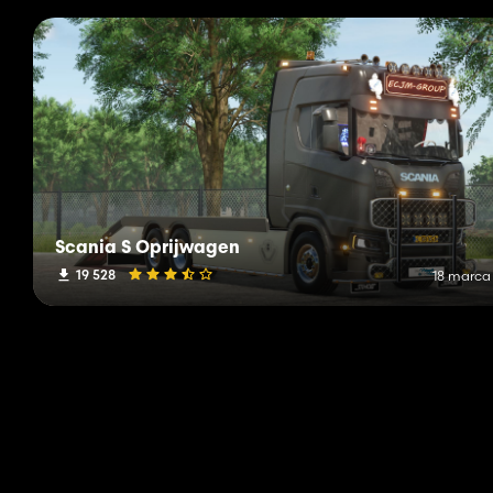
Scania S Oprijwagen
19 528
18 marca