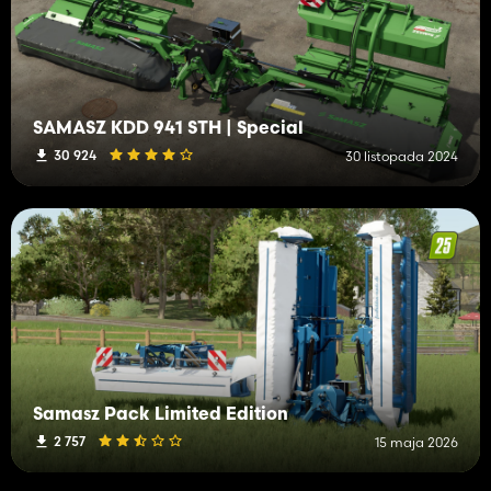
SAMASZ KDD 941 STH | Special
30 924
30 listopada 2024
Samasz Pack Limited Edition
2 757
15 maja 2026