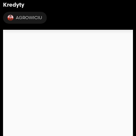
Kredyty
AGROWICIU