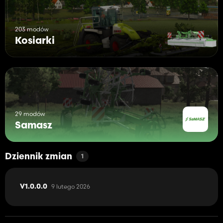
203 modów
Kosiarki
29 modów
Samasz
Dziennik zmian
1
9 lutego 2026
V1.0.0.0