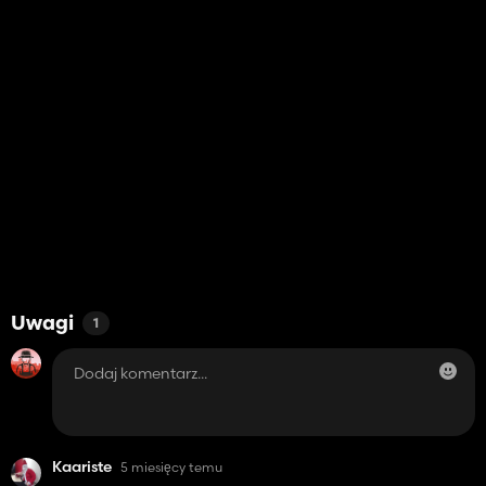
Uwagi
1
Kaariste
5 miesięcy temu