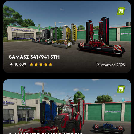
SAMASZ 341/941 STH
10 609
21 czerwca 2025