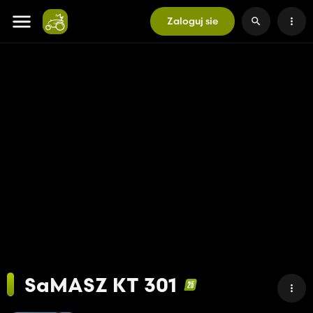
Zaloguj sie
SaMASZ KT 301