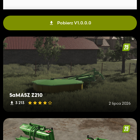
Pobierz V1.0.0.0
SaMASZ Z210
3 213
2 lipca 2026