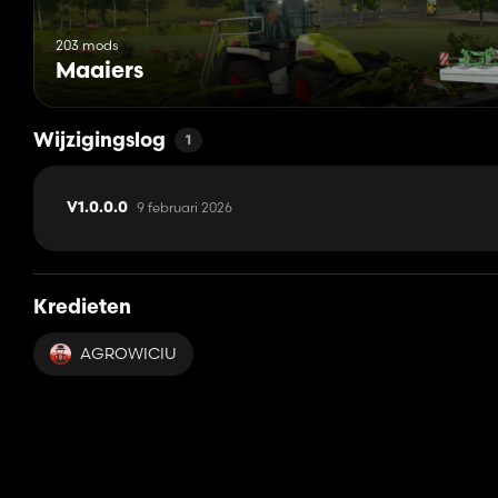
203 mods
Maaiers
Wijzigingslog
1
9 februari 2026
V1.0.0.0
Kredieten
AGROWICIU