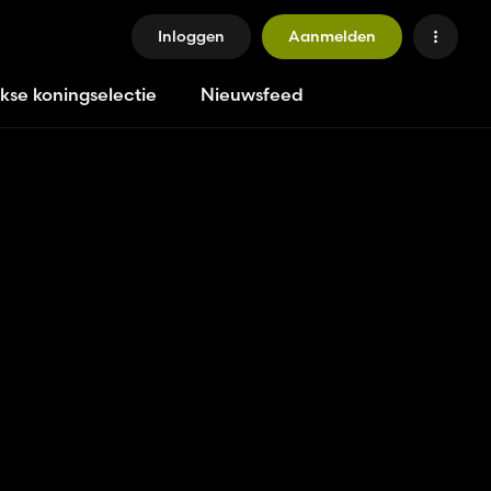
Inloggen
Aanmelden
jkse koningselectie
Nieuwsfeed