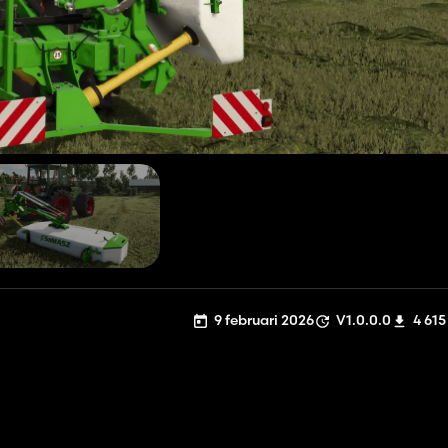
9 februari 2026
V1.0.0.0
4 615