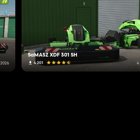
SaMASZ XDF 301 SH
4 201
l 2026
4