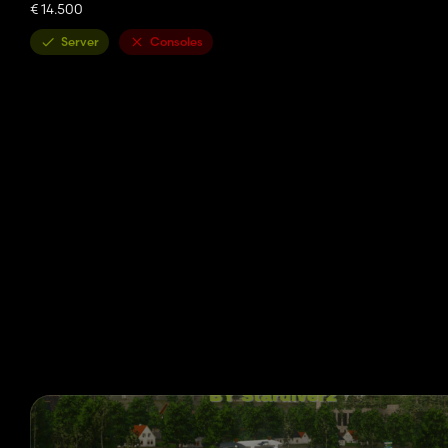
€ 14.500
Server
Consoles