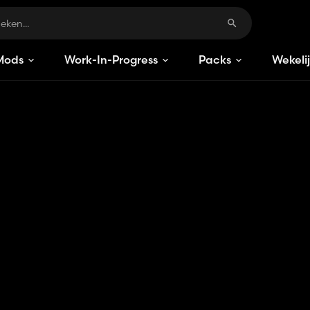
Mods
Work-In-Progress
Packs
Wekeli