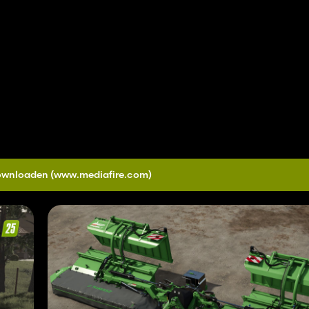
downloaden
(www.mediafire.com)