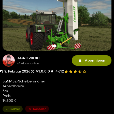
AGROWICIU
Abonnieren
61 Abonnenten
9. Februar 2026
V1.0.0.0
4 612
SaMASZ-Scheibenmäher
Arbeitsbreite:
3m
Preis:
14.500 €
Server
Konsolen