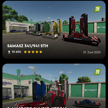
SAMASZ 341/941 STH
10 606
21. Juni 2025