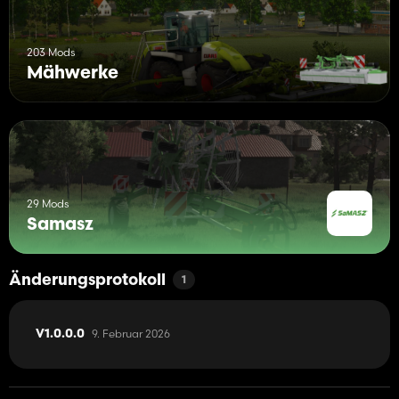
203 Mods
Mähwerke
29 Mods
Samasz
Änderungsprotokoll
1
9. Februar 2026
V1.0.0.0