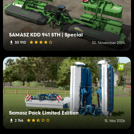
SAMASZ KDD 941 STH | Special
30 910
30. November 2024
Samasz Pack Limited Edition
2 746
15. Mai 2026