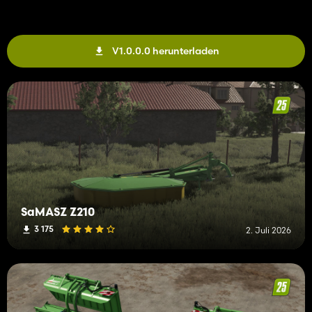
V1.0.0.0 herunterladen
SaMASZ Z210
3 175
2. Juli 2026