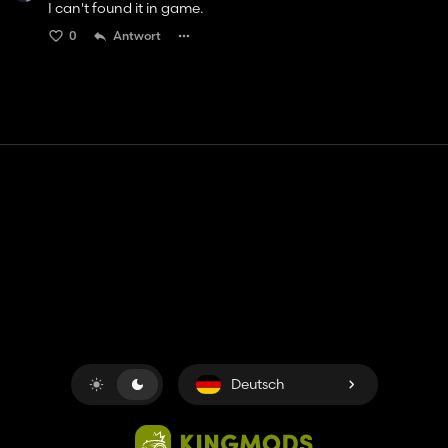
I can't found it in game.
0
Antwort
Kontakt
Hilfe
Nutzungsbedingungen
Datenschutz-Bestimmungen
Cookies verwalten
Deutsch