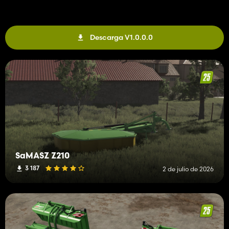
Descarga V1.0.0.0
SaMASZ Z210
3 187
2 de julio de 2026