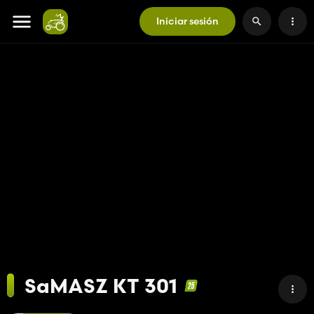
Iniciar sesión
SaMASZ KT 301