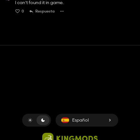
I can't found it in game.
0
Respuesta
Contacto
Ayudar
Términos de servicio
Política de privacidad
Administrar cookies
Español