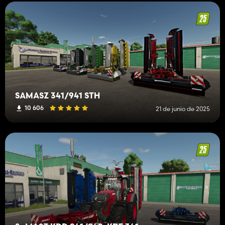
SAMASZ 341/941 STH
10 606
21 de junio de 2025