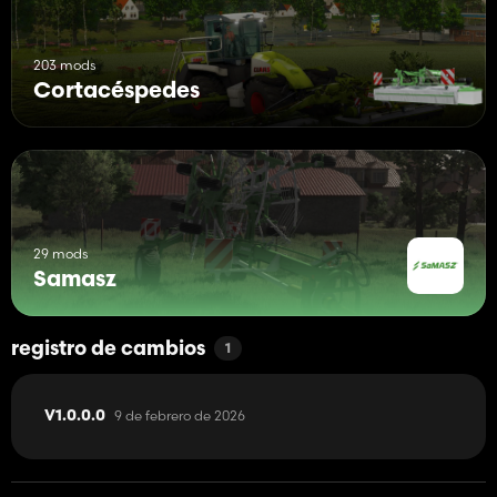
203 mods
Cortacéspedes
29 mods
Samasz
registro de cambios
1
9 de febrero de 2026
V1.0.0.0