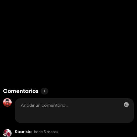
Comentarios
1
Kaariste
hace 5 meses