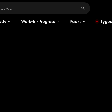
ody
Work-In-Progress
Packs
Tygod