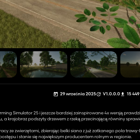
29 września 2025
V1.0.0.0
15 449
ng Simulator 25 i jeszcze bardziej zainspirowane 4x wersją prawdziw
 a krajobraz podszyty drzewem z rzeką przecinającą równiny sprawia, 
 ze zwierzętami, zbierając belki siana z już zatkanego pola trawy-l
o postępu i stanie się największym producentem rolnym w regionie.