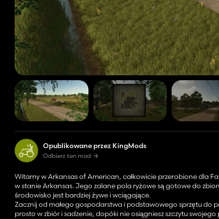
Opublikowane przez KingMods
Odbierz ten mod
Witamy w Arkansas of American, całkowicie przerobione dla Farmi
w stanie Arkansas. Jego zalane pola ryżowe są gotowe do zbioru,
środowisko jest bardziej żywe i wciągające.
Zacznij od małego gospodarstwa i podstawowego sprzętu do pracy
prosto w zbiór i sadzenie, dopóki nie osiągniesz szczytu swojeg