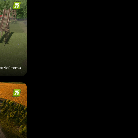
tydzień temu