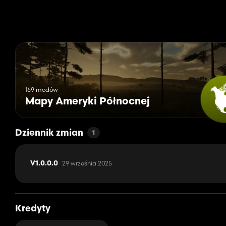
169 modów
Mapy Ameryki Północnej
Dziennik zmian
1
29 września 2025
V1.0.0.0
Kredyty