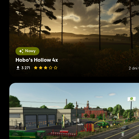
Nowy
Hobo's Hollow 4x
3 271
2 dni