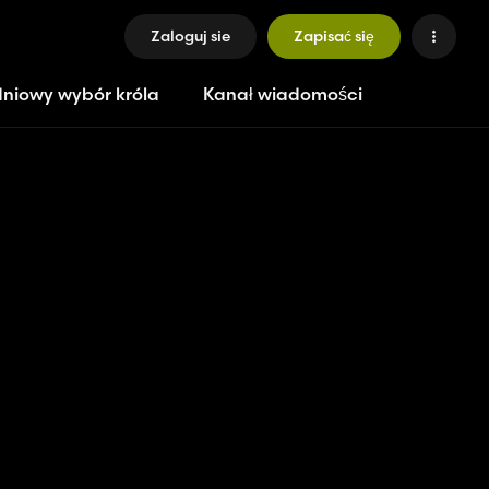
Zaloguj sie
Zapisać się
niowy wybór króla
Kanał wiadomości