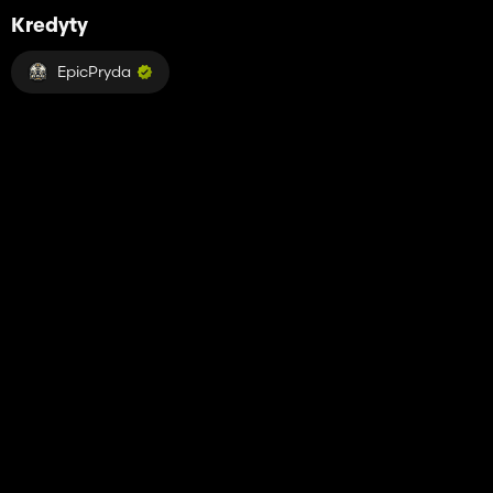
Kredyty
EpicPryda