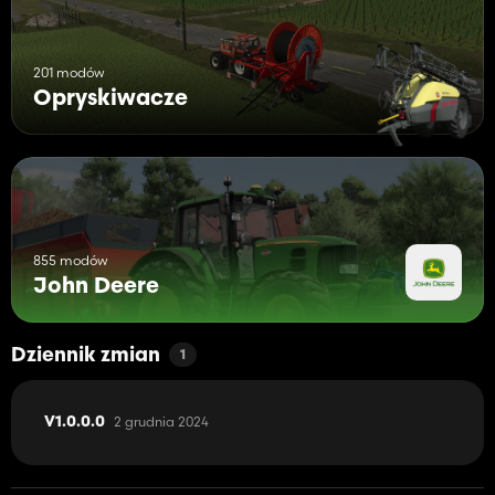
201 modów
Opryskiwacze
855 modów
John Deere
Dziennik zmian
1
2 grudnia 2024
V1.0.0.0