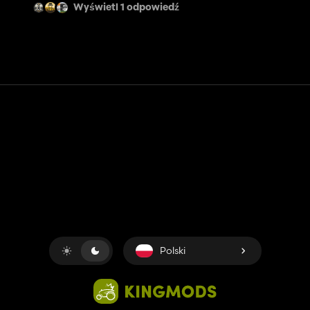
Wyświetl 1 odpowiedź
Kontakt
Pomoc
Warunki usługi
Polityka prywatności
Zarządzaj plikami cookie
Polski