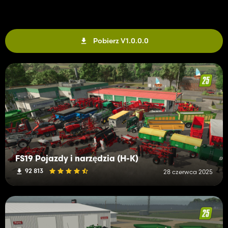
Pobierz V1.0.0.0
FS19 Pojazdy i narzędzia (H-K)
92 813
28 czerwca 2025