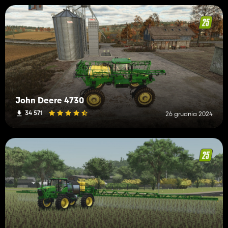
John Deere 4730
34 571
26 grudnia 2024