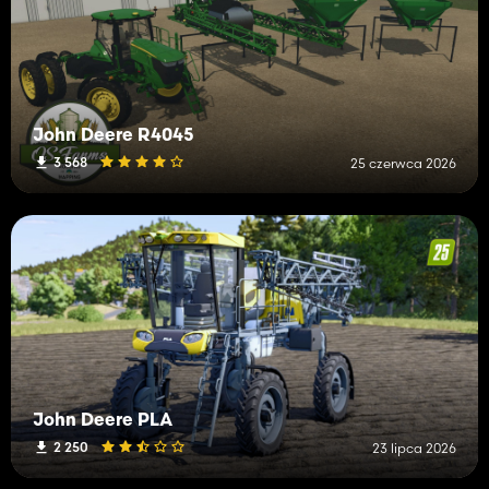
John Deere R4045
3 568
25 czerwca 2026
John Deere PLA
2 250
23 lipca 2026