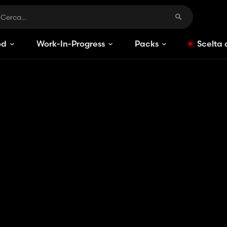
od
Work-In-Progress
Packs
Scelta 