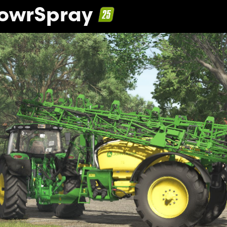
PowrSpray