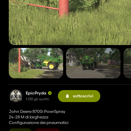
EpicPryda
sottoscrivi
1 010 gli iscritti
John Deere R700i PowrSpray
24-28 M di larghezza
Configurazione dei pneumatici