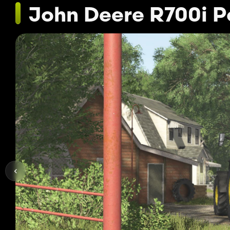
John Deere R700i 