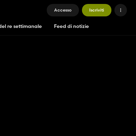
Accesso
Iscriviti
del re settimanale
Feed di notizie