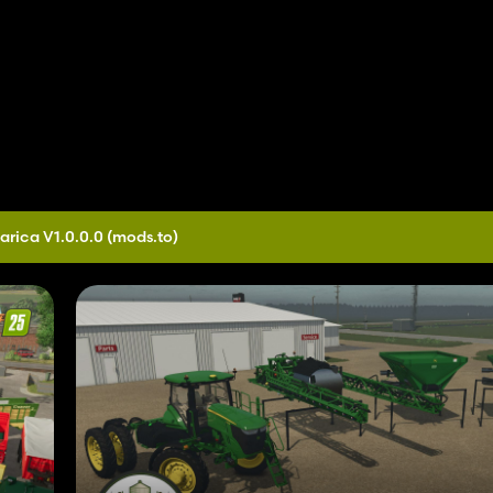
arica V1.0.0.0
(mods.to)