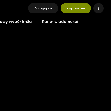
Zaloguj sie
Zapisać się
owy wybór króla
Kanał wiadomości