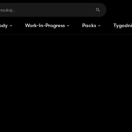
ody
Work-In-Progress
Packs
Tygodni