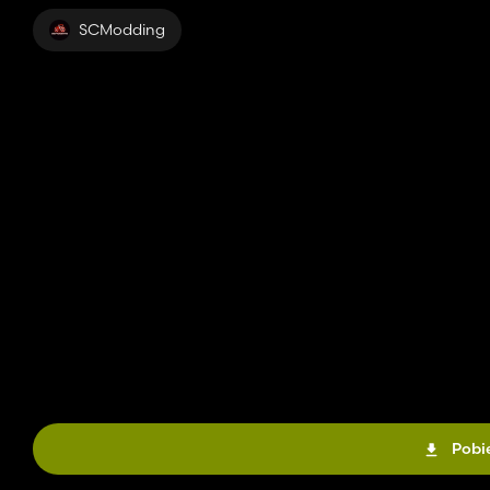
SCModding
Pobie