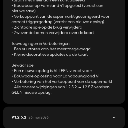
- Bouwbaar op Farmland 41 opgelost (vereist een
nieuwe save)
- Verkooppunt van de supermarkt gecorrigeerd voor
correct triggergedrag (vereist een nieuwe opslag)
- Zichtbare spie op de brug verwijderd
- Zwevende bomen verwijderd over de kaart
Toevoegingen & Verbeteringen
- Een vuurtoren aan het meer toegevoegd
- Kleine decoratieve updates op de kaart
Bewaar spel
- Een nieuwe opslag is ALLEEN vereist voor:
• Bouwbare oplossing voor Landbouwgrond 41
• Verbetering van het verkooppunt van de supermarkt
- Alle andere wijzigingen van 1.2.5.2 → 1.2.5.3 vereisen
GEEN nieuwe opslag.
26 mei 2026
V1.2.5.2