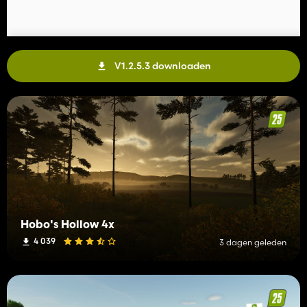
V1.2.5.3 downloaden
Hobo's Hollow 4x
4 039
3 dagen geleden