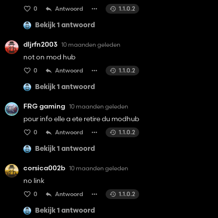
0
Antwoord
1.1.0.2
Bekijk 1 antwoord
dljrfn2003
10 maanden geleden
not on mod hub
0
Antwoord
1.1.0.2
Bekijk 1 antwoord
FRG gaming
10 maanden geleden
pour info elle a ete retire du modhub
0
Antwoord
1.1.0.2
Bekijk 1 antwoord
corsica002b
10 maanden geleden
no link
0
Antwoord
1.1.0.2
Bekijk 1 antwoord