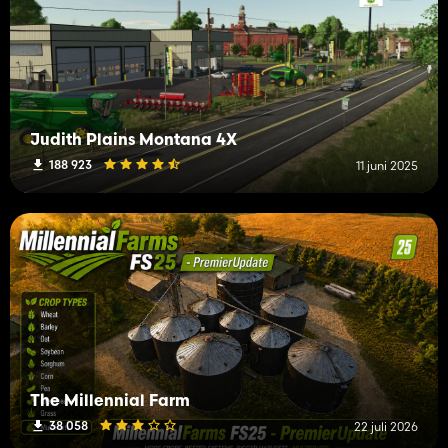
Judith Plains Montana 4X
188 923
11 juni 2025
The Millennial Farm
38 058
22 juli 2026