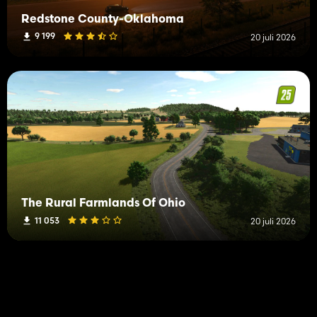
Redstone County-Oklahoma
9 199
20 juli 2026
The Rural Farmlands Of Ohio
11 053
20 juli 2026