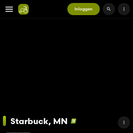
Inloggen
Starbuck, MN