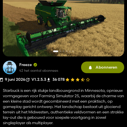
Freeze
Abonneren
42 het aantal abonnees
9 juni 2026
V1.2.5.3
36 078
Starbuck is een rijk stukje landbouwgrond in Minnesota, opnieuw
vormgegeven voor Farming Simulator 25, waarbij de charme van
een kleine stad wordt gecombineerd met een praktisch, op
gameplay gericht ontwerp. Het landschap bestaat uit glooiend
terrein uit het Midwesten, authentieke veldvormen en een strakke
lay-out die is gebouwd voor soepele voortgang in zowel
singleplayer als multiplayer.