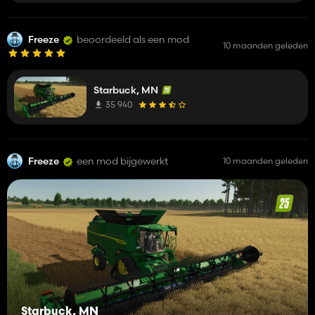
Freeze
beoordeeld als een mod
10 maanden geleden
Starbuck, MN
35 940
Freeze
een mod bijgewerkt
10 maanden geleden
Starbuck, MN