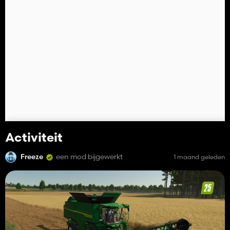
Activiteit
Freeze
een mod bijgewerkt
1 maand geleden