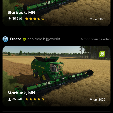
Starbuck, MN
35 940
9 juni 2026
Freeze
een mod bijgewerkt
6 maanden geleden
Starbuck, MN
35 940
9 juni 2026