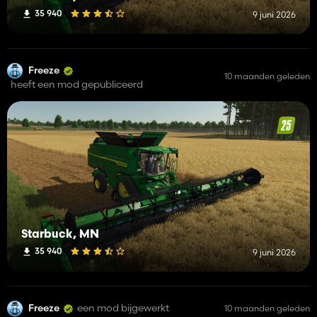
35 940
9 juni 2026
Freeze
10 maanden geleden
heeft een mod gepubliceerd
Starbuck, MN
35 940
9 juni 2026
Freeze
een mod bijgewerkt
10 maanden geleden