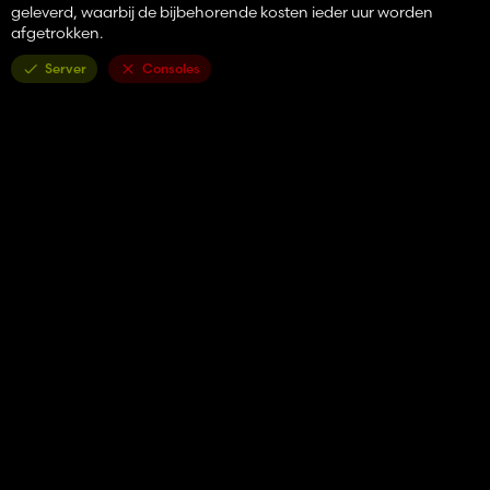
geleverd, waarbij de bijbehorende kosten ieder uur worden
afgetrokken.
Server
Consoles