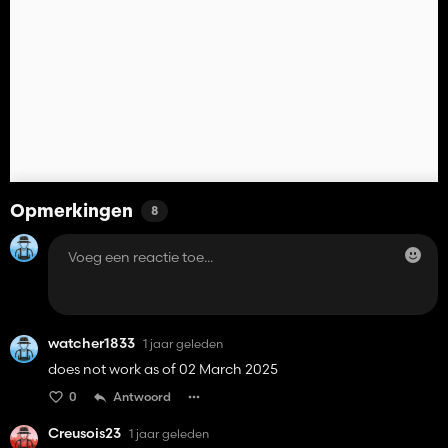
Opmerkingen
8
watcher1833
1 jaar geleden
does not work as of 02 March 2025
0
Antwoord
Creusois23
1 jaar geleden