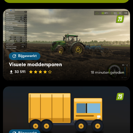
Bijgewerkt
Visuele moddersporen
30 591
18 minuten geleden
Bijgewerkt