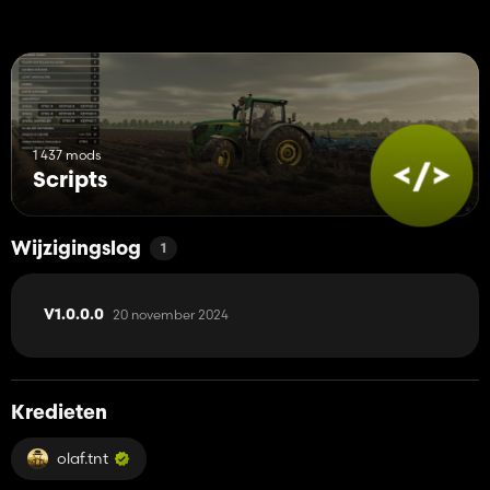
1 437 mods
Scripts
Wijzigingslog
1
20 november 2024
V1.0.0.0
Kredieten
olaf.tnt