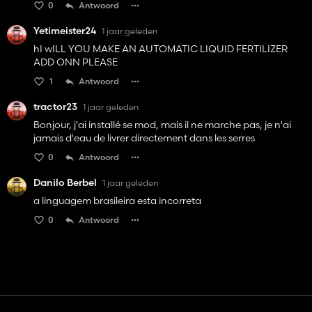
0
Antwoord
Yetimeister24
1 jaar geleden
hI wILL YOU MAKE AN AUTOMATIC LIQUID FERTILIZER
ADD ONN PLEASE
1
Antwoord
tractor23
1 jaar geleden
Bonjour, j'ai installé se mod, mais il ne marche pas, je n'ai
jamais d'eau de livrer directement dans les serres
0
Antwoord
Danilo Berbel
1 jaar geleden
a linguagem brasileira esta incorreta
0
Antwoord