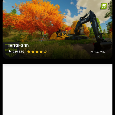
TerraFarm
269 339
19 mei 2025