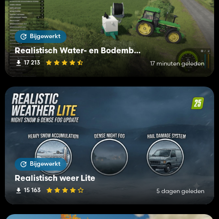
Bijgewerkt
Realistisch Water- en Bodembeheer (RWSM)
17 213
17 minuten geleden
Bijgewerkt
Realistisch weer Lite
15 163
5 dagen geleden