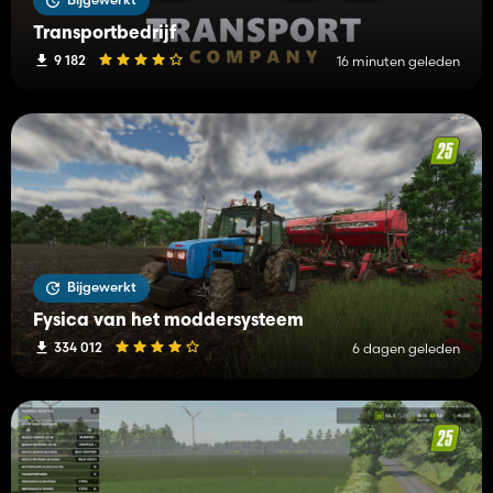
Transportbedrijf
9 182
16 minuten geleden
Bijgewerkt
Fysica van het moddersysteem
334 012
6 dagen geleden