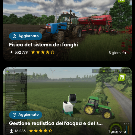
Aggiornato
Fisica del sistema dei fanghi
332 779
5 giorni fa
Aggiornato
Gestione realistica dell’acqua e del suolo (RWSM)
16 553
1 giorno fa