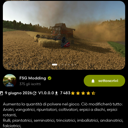
FSG Modding
sottoscrivi
375 gli iscritti
9 giugno 2026
V1.0.0.0
7 483
Aumenta la quantità di polvere nel gioco. Ciò modificherà tutto:
Aratri, vangatrici, ripuntatori, coltivatori, erpici a dischi, erpici
rotanti,
Rulli, piantatrici, seminatrici, trinciatrici, imballatrici, andanatrici,
falciatrici,