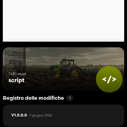
1 431 i mod
script
Registro delle modifiche
1
9 giugno 2026
V1.0.0.0