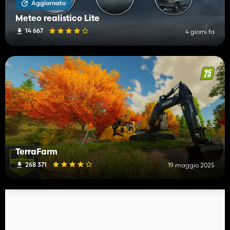
Aggiornato
Meteo realistico Lite
14 667
4 giorni fa
TerraFarm
268 371
19 maggio 2025