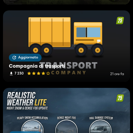
Aggiornato
Compagnia di trasporti
7 230
21 ore fa