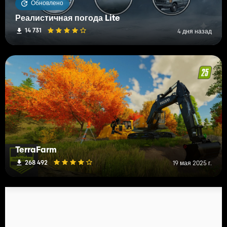
Обновлено
Реалистичная погода Lite
14 731
4 дня назад
TerraFarm
268 492
19 мая 2025 г.