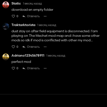
Static
1 месяц назад
download en empty folder
0
Отвечать
Traktarktorista
1 месяц назад
dust stay on after field equipment is disconnected. I'am
playing on The Mechet mod map and i have some other
mods so idk if mod is conflicted with other my mod...
0
Отвечать
Adriano12345678911
1 месяц назад
perfect mod
0
Отвечать