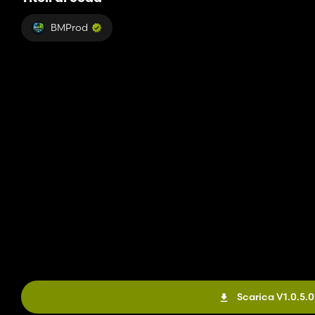
BMProd
Scarica V1.0.5.0