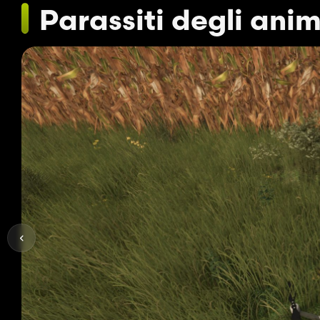
Parassiti degli anim