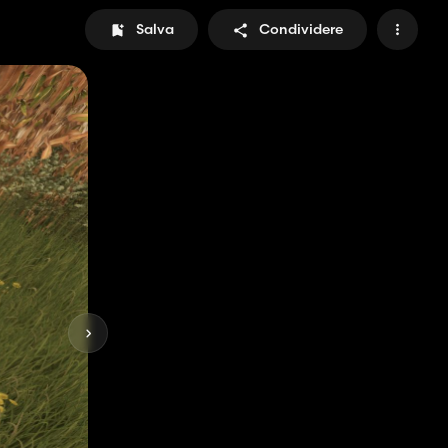
Salva
Condividere