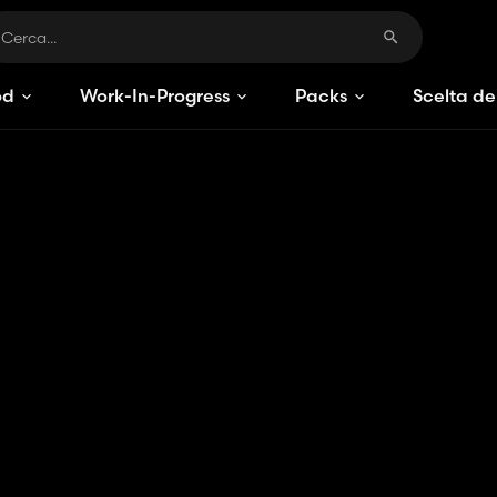
od
Work-In-Progress
Packs
Scelta de