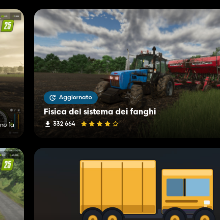
Aggiornato
Fisica del sistema dei fanghi
332 664
rno fa