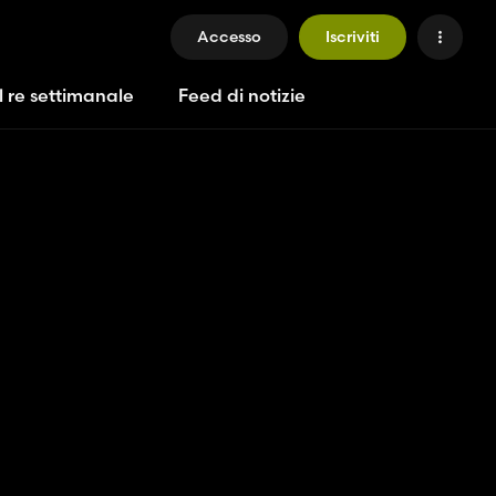
Accesso
Iscriviti
l re settimanale
Feed di notizie