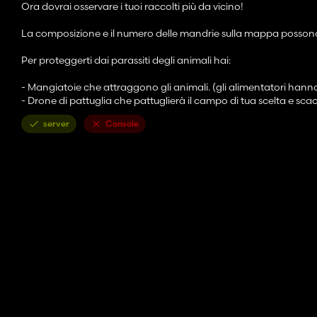
Ora dovrai osservare i tuoi raccolti più da vicino!
La composizione e il numero delle mandrie sulla mappa possono es
Per proteggerti dai parassiti degli animali hai:
- Mangiatoie che attraggono gli animali. (gli alimentatori hanno 
- Drone di pattuglia che pattuglierà il campo di tua scelta e sca
server
Console