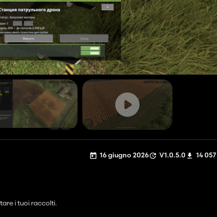
16 giugno 2026
V1.0.5.0
14 057
re i tuoi raccolti.