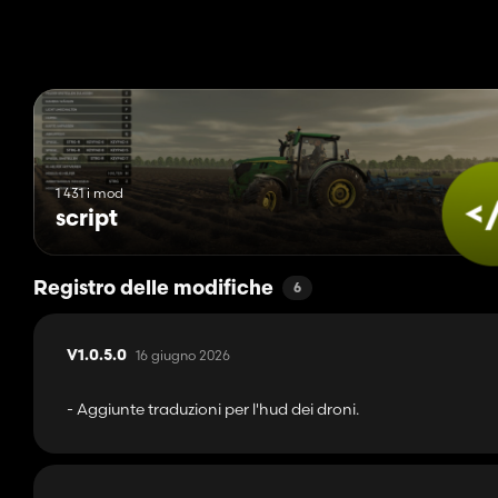
1 431 i mod
script
Registro delle modifiche
6
16 giugno 2026
V1.0.5.0
- Aggiunte traduzioni per l'hud dei droni.