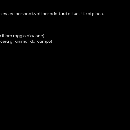
sere personalizzati per adattarsi al tuo stile di gioco.
il loro raggio d'azione)
ccerà gli animali dal campo!