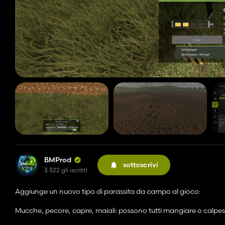
BMProd
sottoscrivi
3 322 gli iscritti
Aggiunge un nuovo tipo di parassita da campo al gioco:
Mucche, pecore, capre, maiali: possono tutti mangiare o calpesta