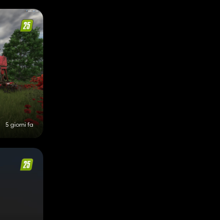
5 giorni fa