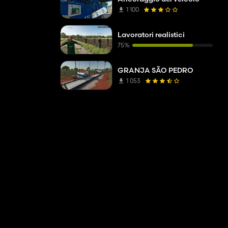
1 100
Lavoratori realistici
75%
GRANJA SÃO PEDRO
1 053