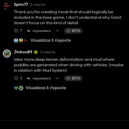
Spiro77
2 mesi fa
Thank you for creating mods that should logically be
included in the base game, I don't understand why Giant
doesn't focus on this kind of detail.
7
rispondere
BETA
Visualizza 3 risposte
Jinkou89
2 mesi fa
Idea: more deep terrain deformation and mud where
puddles are generated when driving with vehicles. (maybe
in relation with Mud System)
3
rispondere
BETA
Visualizza 3 risposte