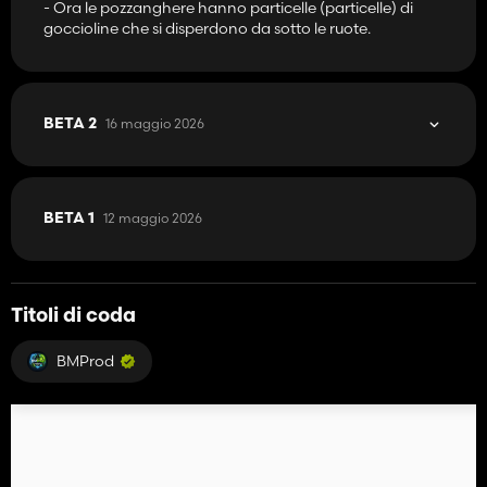
- Ora le pozzanghere hanno particelle (particelle) di
goccioline che si disperdono da sotto le ruote.
16 maggio 2026
BETA 2
12 maggio 2026
BETA 1
Titoli di coda
BMProd