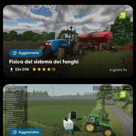
Aggiornato
Fisica del sistema dei fanghi
334 098
6 giorni fa
Aggiornato