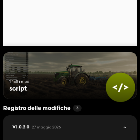
PS.
La mod è in versione Beta per valutare la tua opinione sulla mod.
1 438 i mod
script
Registro delle modifiche
3
27 maggio 2026
V1.0.2.0