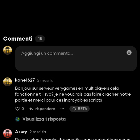
Commenti
18
kane1627
2 mesi fa
Bonjour sur serveur verygames en multiplayers cela
fonctionne t'il svp? je ne voudrais pas faire cracher notre
partie et merci pour ces incroyables scripts
0
rispondere
BETA
Visualizza 1 risposta
Azury
2 mesi fa
Do you plan to make the puddles have animations when