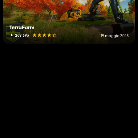
TerraFarm
269 393
19 maggio 2025