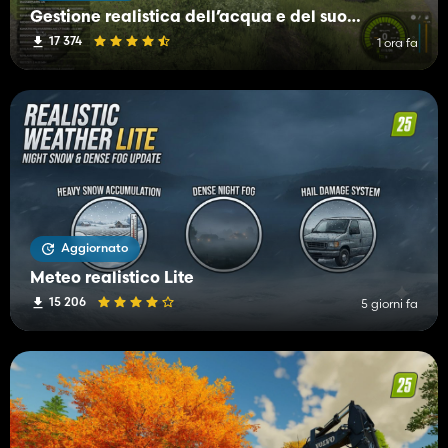
Gestione realistica dell’acqua e del suolo (RWSM)
17 374
1 ora fa
Aggiornato
Meteo realistico Lite
15 206
5 giorni fa