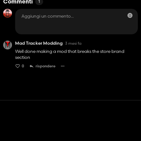
Commenti
1
Mad Tracker Modding
3 mesi fa
Well done making a mod that breaks the store brand
section
0
rispondere
Contatto
Aiuto