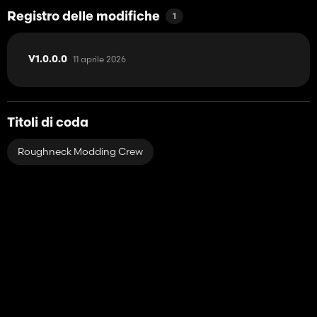
Registro delle modifiche
1
11 aprile 2026
V1.0.0.0
Titoli di coda
Roughneck Modding Crew