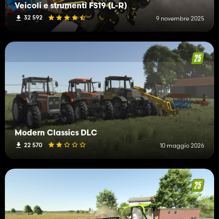
Veicoli e strumenti FS19 (L-R)
32 592
9 novembre 2025
Modern Classics DLC
22 570
10 maggio 2026