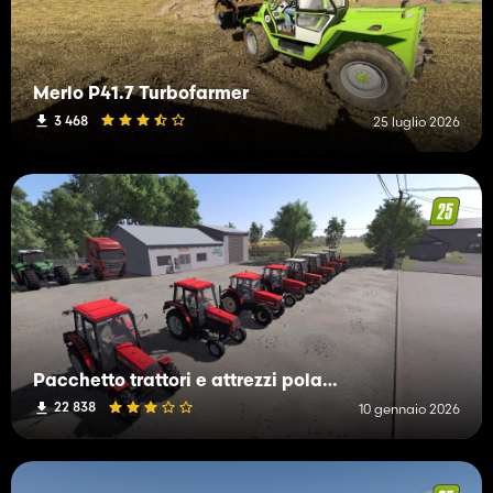
Merlo P41.7 Turbofarmer
3 468
25 luglio 2026
Pacchetto trattori e attrezzi polacchi
22 838
10 gennaio 2026