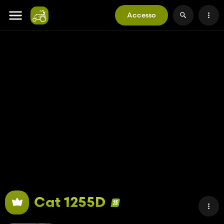
Accesso
Cat 1255D