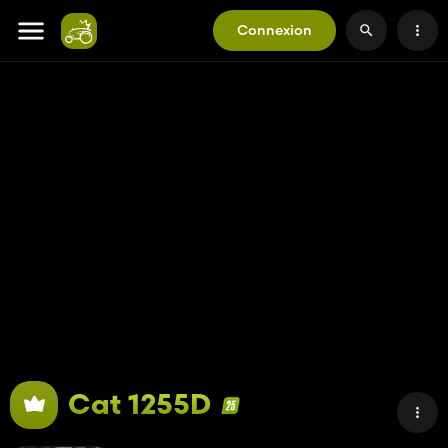
Connexion
Cat 1255D