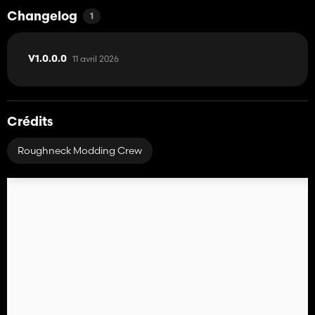
Changelog
1
11 avril 2026
V1.0.0.0
Crédits
Roughneck Modding Crew