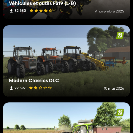
Véhicules et outils FS19 (L-R)
32 630
9 novembre 2025
Modern Classics DLC
22 597
10 mai 2026