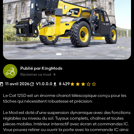
Publié par KingMods
Réclamer ce mod
11 avril 2026
V1.0.0.0
8 429
Le Cat 125D est un énorme chariot télescopique conçu pour les
tâches qui nécessitent robustesse et précision.
Le Mod est doté d'une suspension dynamique avec des fonctions
réglables au niveau du sol. Tuyaux complets, chaînes et toutes
pièces mobiles. Intérieur interactif avec écran et commandes IC.
Vous pouvez retirer ou ouvrir la porte avec la commande IC ainsi