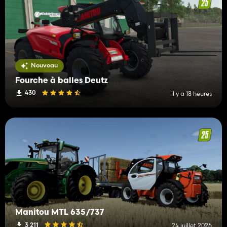
Nouveau
Fourche à balles Deutz
430
il y a 18 heures
Manitou MTL 635/737
3 211
24 juillet 2026