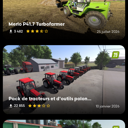
Merlo P41.7 Turbofarmer
3 482
25 juillet 2026
Pack de tracteurs et d'outils polonais
22 855
10 janvier 2026