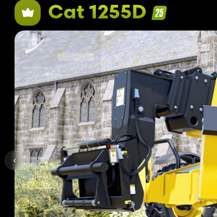
Cat 1255D