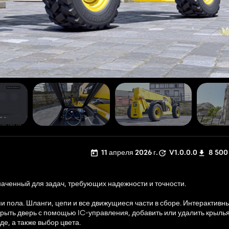
11 апреля 2026 г.
V1.0.0.0
8 500
значенный для задач, требующих надежности и точности.
пола. Шланги, цепи и все движущиеся части в сборе. Интерактивны
рыть дверь с помощью IC-управления, добавить или удалить крылья
е, а также выбор цвета.