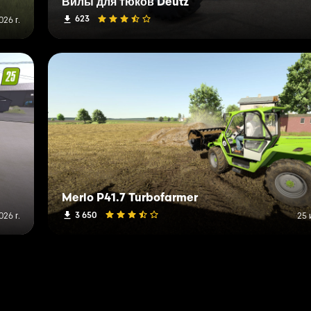
Вилы для тюков Deutz
623
026 г.
Merlo P41.7 Turbofarmer
3 650
026 г.
25 