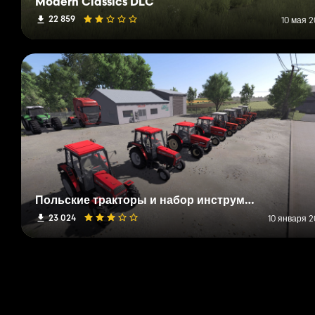
Modern Classics DLC
22 859
10 мая 2
Польские тракторы и набор инструментов
23 024
10 января 2