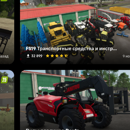
FS19 Транспортные средства и инструменты (L-R)
32 899
назад
9 но