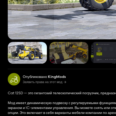
Опубликовано KingMods
Заявить права на этот мод
Cat 125D — это гигантский телескопический погрузчик, предна
Мод имеет динамическую подвеску с регулируемыми функциями 
экраном и IC-элементами управления. Вы можете снять или отк
опции. Это включает в себя варианты мебели компании по аренд