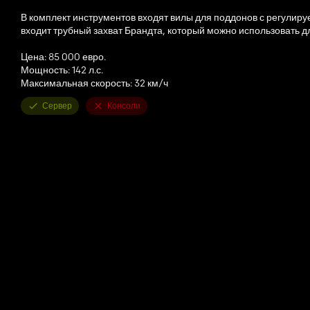
В комплект инструментов входят вилы для поддонов с регулир
входит трубный захват Брандта, который можно использовать 
Цена: 85 000 евро.
Мощность: 142 л.с.
Максимальная скорость: 32 км/ч
Сервер
Консоли