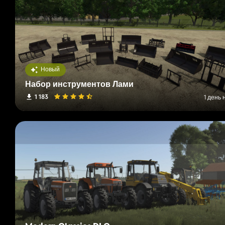
Новый
Набор инструментов Лами
1 183
1 день 