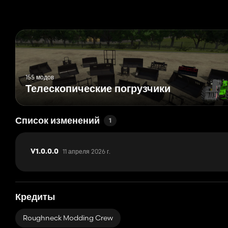
155 модов
Телескопические погрузчики
Список изменений
1
11 апреля 2026 г.
V1.0.0.0
Кредиты
Roughneck Modding Crew