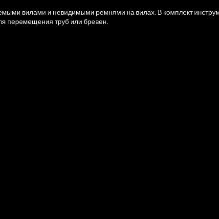
уемыми вилами и невидимыми ремнями на вилах. В комплект инстру
для перемещения труб или бревен.