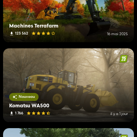
Machines Terrafarm
123 562
16 mai 2025
Nouveau
Komatsu WA500
1 766
il y a 1 jour