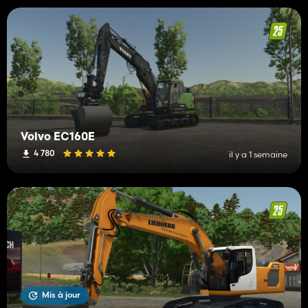
Volvo EC160E
4 780
il y a 1 semaine
Mis à jour