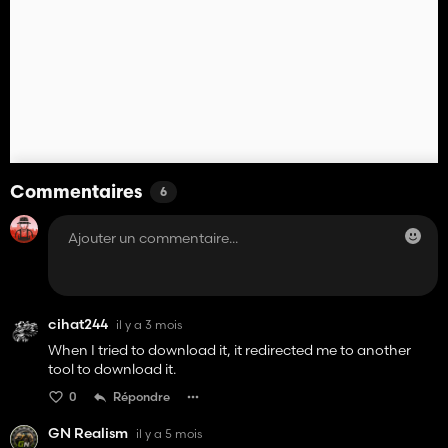
Commentaires
6
cihat244
il y a 3 mois
When I tried to download it, it redirected me to another
tool to download it.
0
Répondre
GN Realism
il y a 5 mois