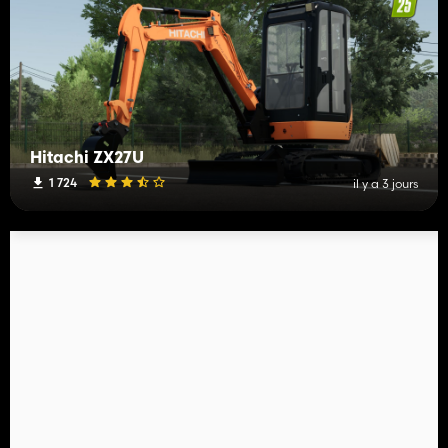
Hitachi ZX27U
1 724
il y a 3 jours