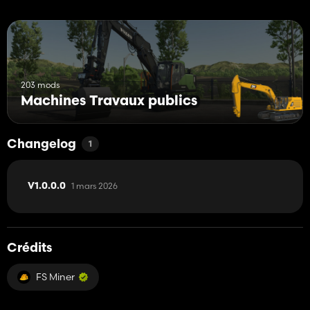
203 mods
Machines Travaux publics
Changelog
1
1 mars 2026
V1.0.0.0
Crédits
FS Miner