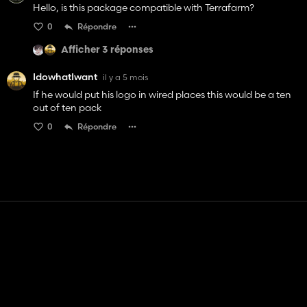
Hello, is this package compatible with Terrafarm?
0
Répondre
Afficher 3 réponses
IdowhatIwant
il y a 5 mois
If he would put his logo in wired places this would be a ten
out of ten pack
0
Répondre
Contact
Aide
Conditions générales d'utilisation
Politique de confidentialité