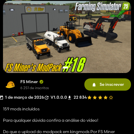
FS Miner
Se inscrever
6 251 de inscritos
1 de março de 2026
V1.0.0.0
22 834
159 mods incluídos
Para qualquer dúvida confira a análise do vídeo!
Do que o upload do modpack em kingmods Por FS Miner