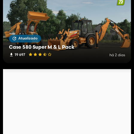
Atualizado
Case 580 Super M & L Pack
19 697
há 2 dias