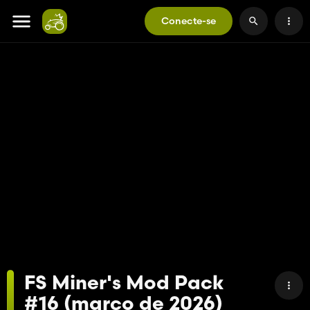
Conecte-se
FS Miner's Mod Pack
#16 (março de 2026)