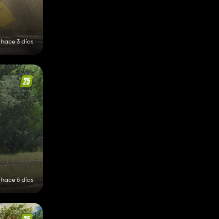
hace 3 días
hace 6 días