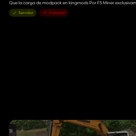
Que la carga de modpack en kingmods Por FS Miner exclusivamen
Servidor
Consolas