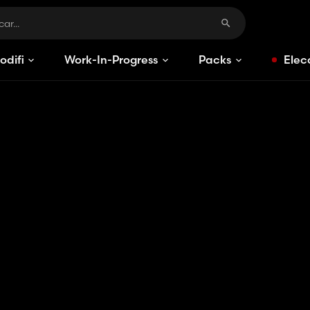
odificaciones
Work-In-Progress
Packs
Elec