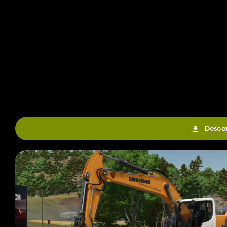
Descar