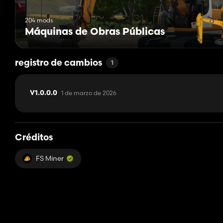
204 mods
Máquinas de Obras Públicas
registro de cambios
1
1 de marzo de 2026
V1.0.0.0
Créditos
FS Miner