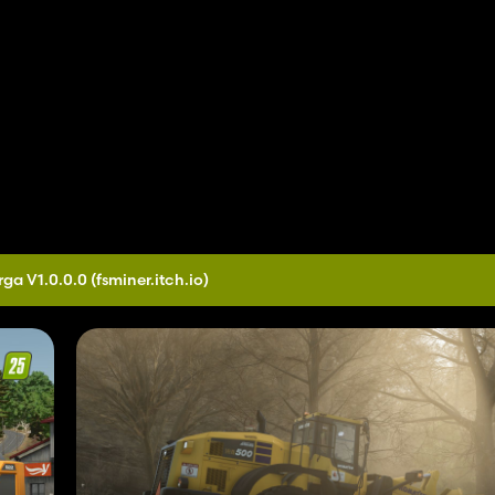
ga V1.0.0.0
(fsminer.itch.io)