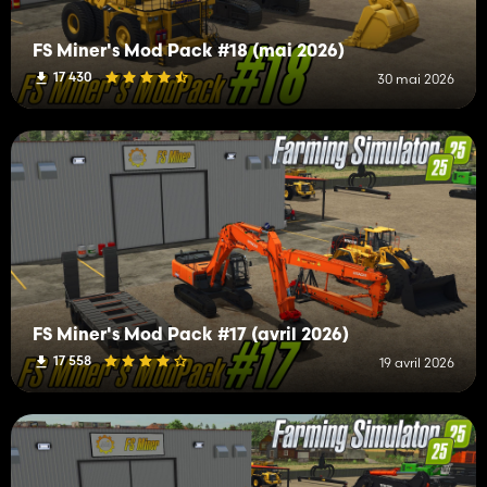
FS Miner's Mod Pack #18 (mai 2026)
17 430
30 mai 2026
FS Miner's Mod Pack #17 (avril 2026)
17 558
19 avril 2026