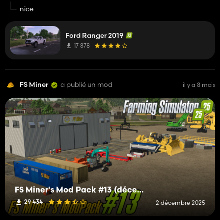
nice
Ford Ranger 2019
17 878
FS Miner
a publié un mod
il y a 8 mois
FS Miner's Mod Pack #13 (décembre 2025)
29 434
2 décembre 2025