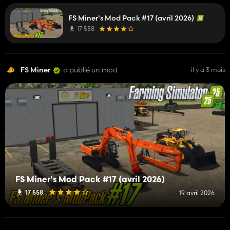
FS Miner's Mod Pack #17 (avril 2026)
17 558
FS Miner
a publié un mod
il y a 3 mois
FS Miner's Mod Pack #17 (avril 2026)
17 558
19 avril 2026