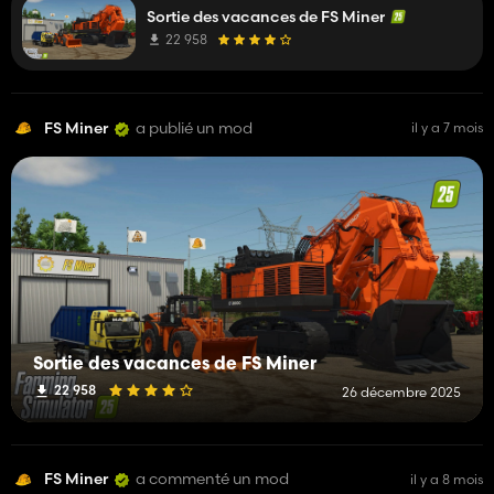
Sortie des vacances de FS Miner
and consoles
- The one in the photo is a personal edit -
22 958
FS Miner
a publié un mod
il y a 7 mois
Sortie des vacances de FS Miner
22 958
26 décembre 2025
FS Miner
a commenté un mod
il y a 8 mois