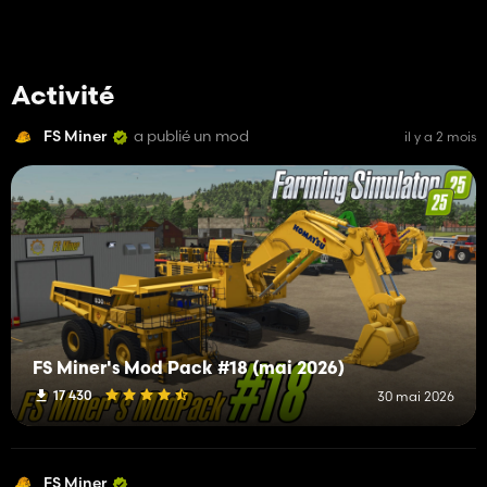
Activité
FS Miner
a publié un mod
il y a 2 mois
FS Miner's Mod Pack #18 (mai 2026)
17 430
30 mai 2026
FS Miner