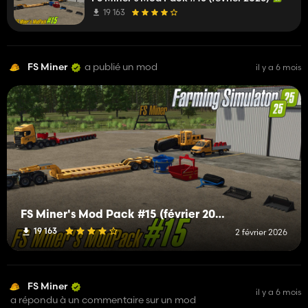
19 163
FS Miner
a publié un mod
il y a 6 mois
FS Miner's Mod Pack #15 (février 2026)
19 163
2 février 2026
FS Miner
il y a 6 mois
a répondu à un commentaire sur un mod