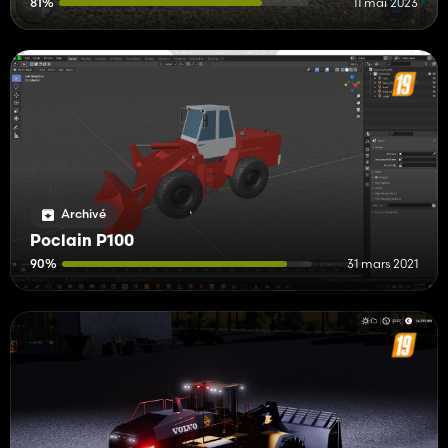
81%
11 mai 2023
Archivé
Poclain P100
90%
31 mars 2021