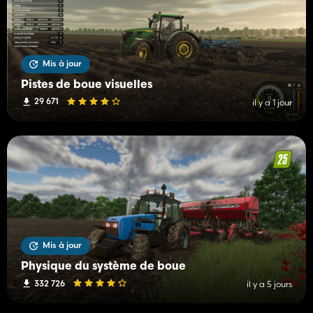
Mis à jour
Pistes de boue visuelles
29 671
il y a 1 jour
Mis à jour
Physique du système de boue
332 726
il y a 5 jours