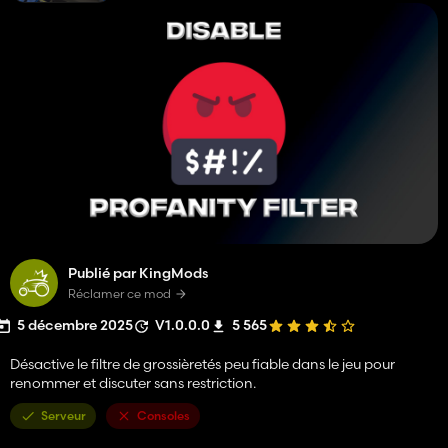
Publié par KingMods
Réclamer ce mod
5 décembre 2025
V1.0.0.0
5 565
Désactive le filtre de grossièretés peu fiable dans le jeu pour
renommer et discuter sans restriction.
Serveur
Consoles