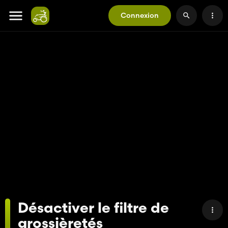
Connexion
Désactiver le filtre de
grossièretés