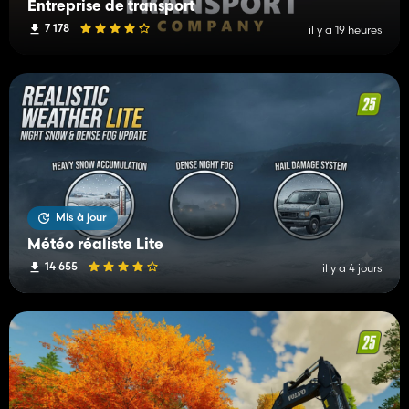
Entreprise de transport
7 178
il y a 19 heures
Mis à jour
Météo réaliste Lite
14 655
il y a 4 jours