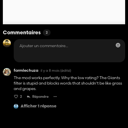
Commentaires
2
farmlechuza
il y a 8 mois
(édité)
The mod works perfectly. Why the low rating? The Giants
filter is stupid and blocks words that shouldn't be like grass
and grapes.
2
Répondre
Afficher 1 réponse