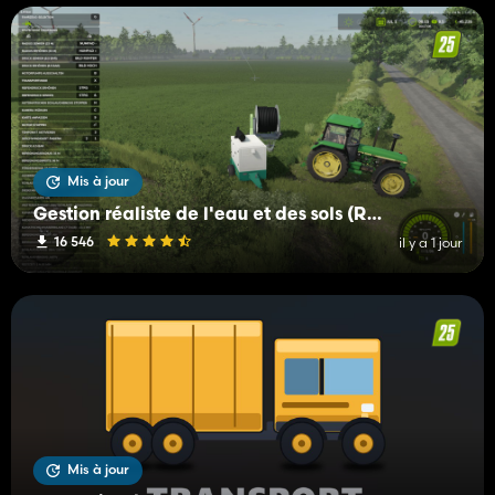
Mis à jour
Gestion réaliste de l'eau et des sols (RWSM)
16 546
il y a 1 jour
Mis à jour