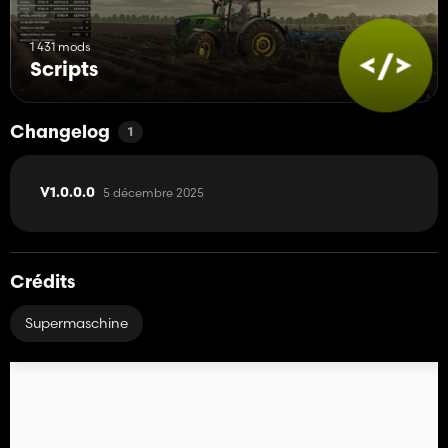
1 431 mods
Scripts
Changelog
1
5 décembre 2025
V1.0.0.0
Crédits
Supermaschine