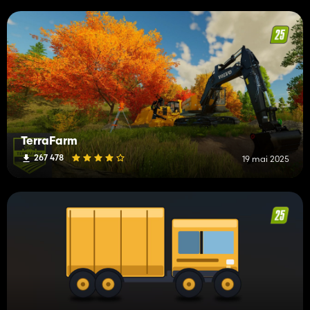
TerraFarm
267 478
19 mai 2025