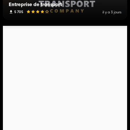
Entreprise de transport
5 705
il y a 3 jours