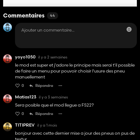
Commentaires
44
yoyo1050
il y a 2 semaines
le mod est super et j'adore le principe mais serai t'il possible
de faire un menu pour pouvoir choisir l'usure des pneu
manuellement
0
Répondre
Matias123
il y a 3 semaines
Sera posible que el mod llegue a FS22?
0
Répondre
TITIPREV
il y a 1 mois
bonjour avec cette dernier mise a jour des pneus on pus de
textur