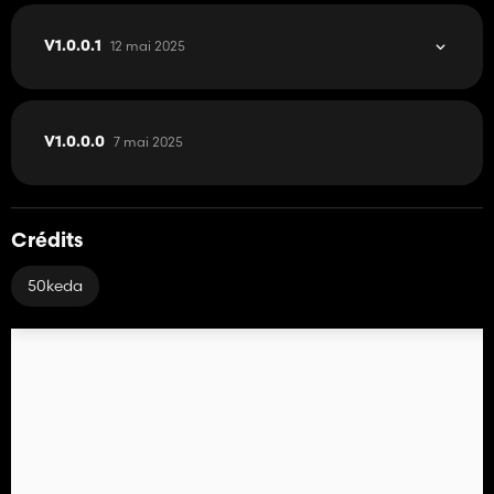
12 mai 2025
V1.0.0.1
7 mai 2025
V1.0.0.0
Crédits
50keda