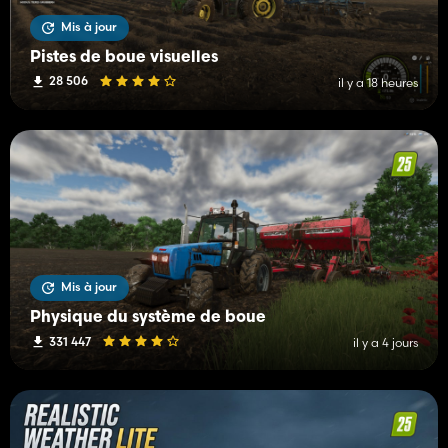
Mis à jour
Pistes de boue visuelles
28 506
il y a 18 heures
Mis à jour
Physique du système de boue
331 447
il y a 4 jours