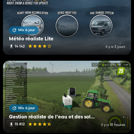
Mis à jour
Météo réaliste Lite
14 142
il y a 3 jours
Mis à jour
Gestion réaliste de l'eau et des sols (RWSM)
15 812
il y a 18 heures