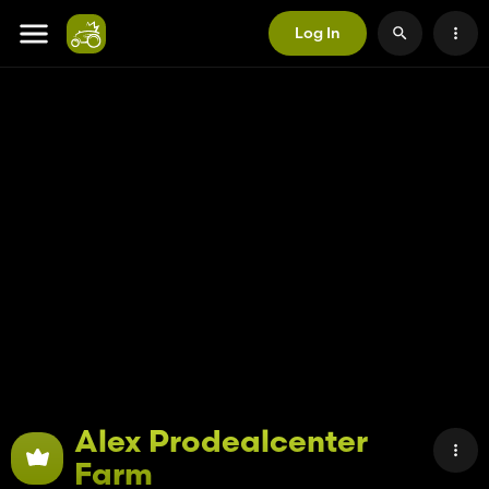
Log In
Alex Prodealcenter
Farm