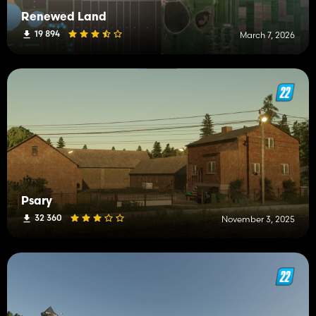
Renewed Land
19 894
March 7, 2026
Psary
32 360
November 3, 2025