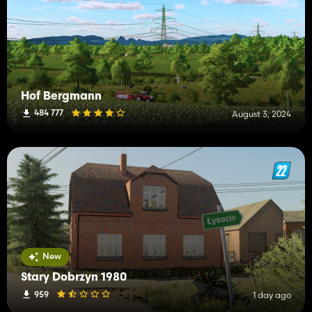
Hof Bergmann
484 777
August 3, 2024
New
Stary Dobrzyn 1980
959
1 day ago