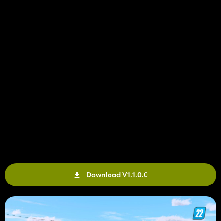
Download V1.1.0.0