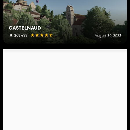
CASTELNAUD
268 455
August 30, 2023