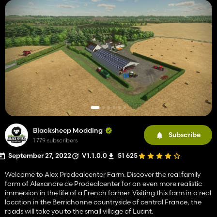
Blacksheep Modding
Subscribe
1 779 subscribers
September 27, 2022
V1.1.0.0
51 625
Welcome to Alex Prodealcenter Farm. Discover the real family
farm of Alexandre de Prodealcenter for an even more realistic
immersion in the life of a French farmer. Visiting this farm in a real
location in the Berrichonne countryside of central France, the
roads will take you to the small village of Luant.