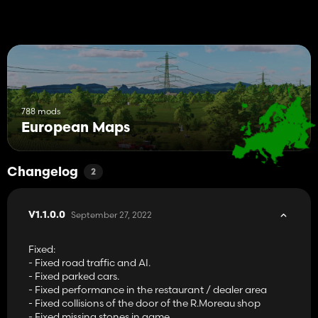
788 mods
European Maps
Changelog
2
September 27, 2022
V1.1.0.0
Fixed:
- Fixed road traffic and AI.
- Fixed parked cars.
- Fixed performance in the restaurant / dealer area
- Fixed collisions of the door of the R.Moreau shop
- Fixed missing stones in game