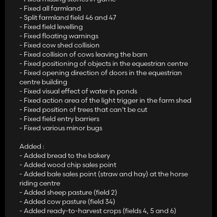
- Fixed all farmland
- Split farmland field 46 and 47
- Fixed field levelling
- Fixed floating warnings
- Fixed cow shed collision
- Fixed collision of cows leaving the barn
- Fixed positioning of objects in the equestrian centre
- Fixed opening direction of doors in the equestrian
centre building
- Fixed visual effect of water in ponds
- Fixed action area of the light trigger in the farm shed
- Fixed position of trees that can't be cut
- Fixed field entry barriers
- Fixed various minor bugs
Added :
- Added bread to the bakery
- Added wood chip sales point
- Added bale sales point (straw and hay) at the horse
riding centre
- Added sheep pasture (field 2)
- Added cow pasture (field 34)
- Added ready-to-harvest crops (fields 4, 5 and 6)