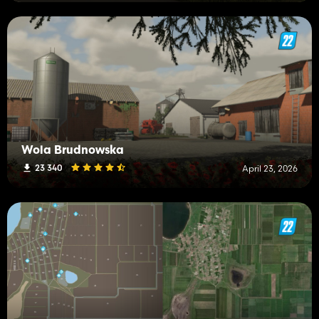
Wola Brudnowska
23 340
April 23, 2026