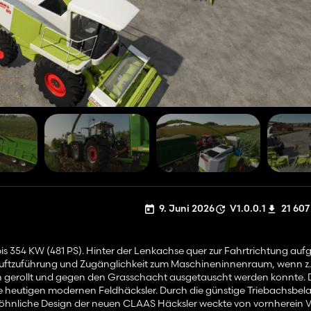
9. Juni 2026
V1.0.0.1
21 607
is 354 KW (481 PS). Hinter der Lenkachse quer zur Fahrtrichtung auf
lluftzuführung und Zugänglichkeit zum Maschineninnenraum, wenn z.
 gerollt und gegen den Grasschacht ausgetauscht werden konnte. 
ie heutigen modernen Feldhäcksler. Durch die günstige Triebachsbela
öhnliche Design der neuen CLAAS Häcksler weckte von vornherein V