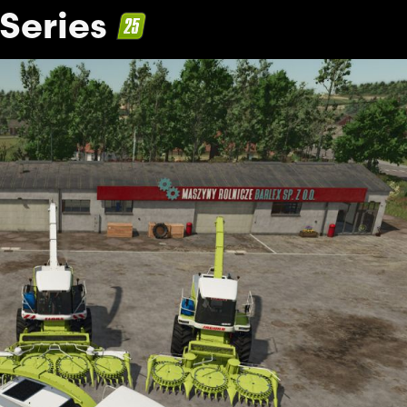
Series