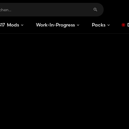
S
17
Mods
Work-In-Progress
Packs