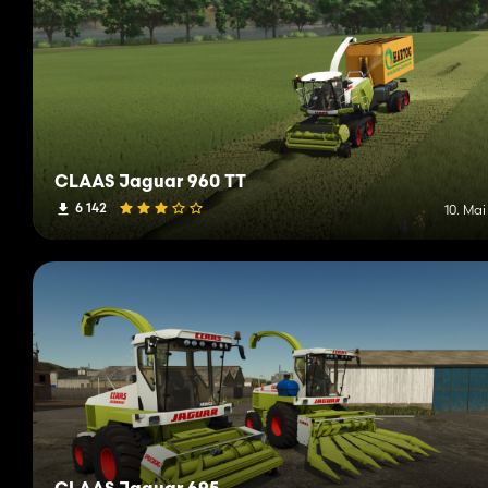
CLAAS Jaguar 960 TT
6 142
10. Ma