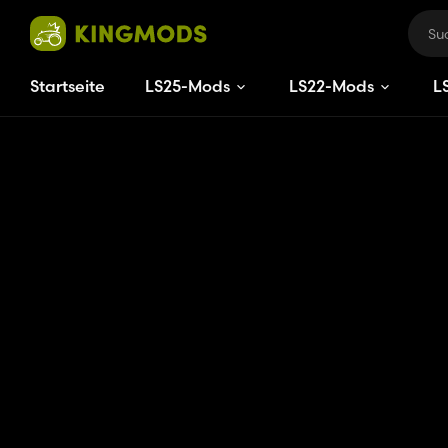
Startseite
LS25-Mods
LS22-Mods
L