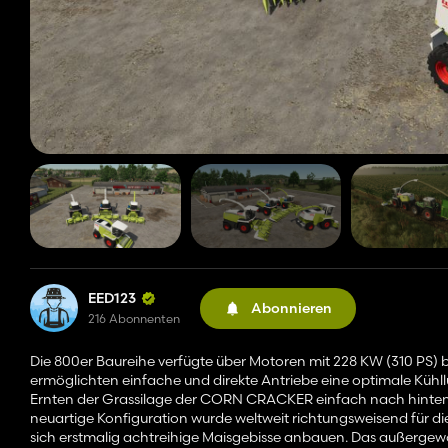
EED123
Abonnieren
216 Abonnenten
Die 800er Baureihe verfügte über Motoren mit 228 KW (310 PS) b
ermöglichten einfache und direkte Antriebe eine optimale Küh
Ernten der Grassilage der CORN CRACKER einfach nach hinten
neuartige Konfiguration wurde weltweit richtungsweisend für d
sich erstmalig achtreihige Maisgebisse anbauen. Das außergew