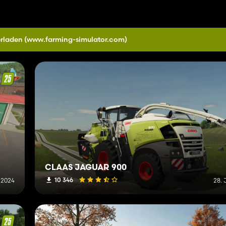
erladen
(www.farming-simulator.com)
CLAAS JAGUAR 900
10 346
 2024
28. 