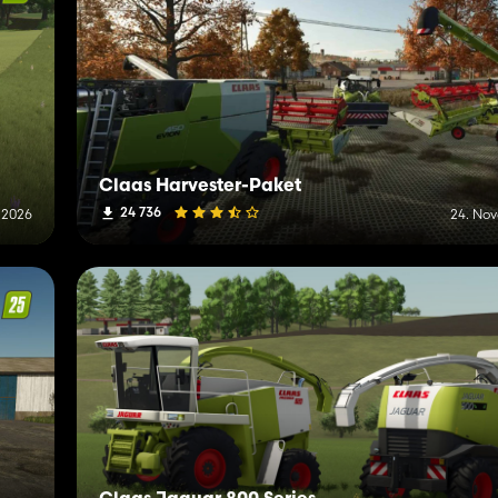
Claas Harvester-Paket
24 736
i 2026
24. No