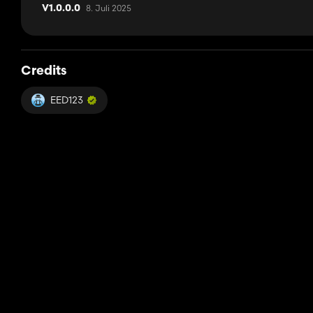
8. Juli 2025
V1.0.0.0
Credits
EED123