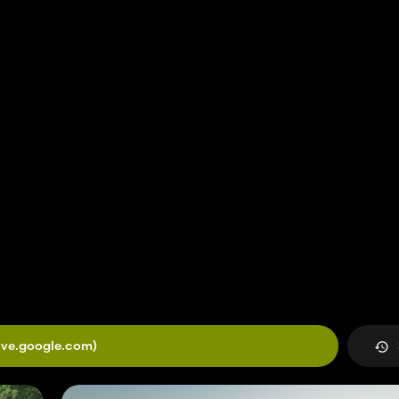
ive.google.com)