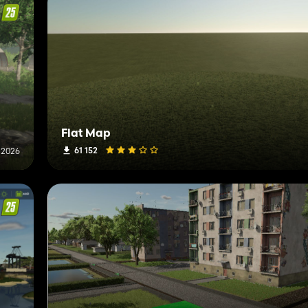
Flat Map
61 152
 2026