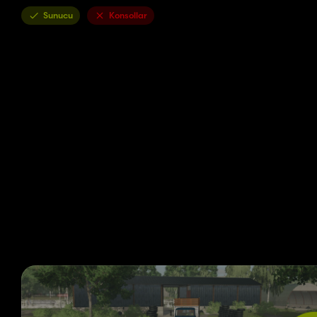
Sunucu
Konsollar