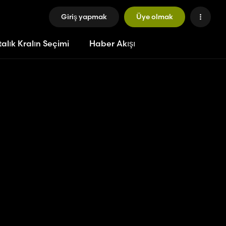
Giriş yapmak
Üye olmak
alık Kralın Seçimi
Haber Akışı