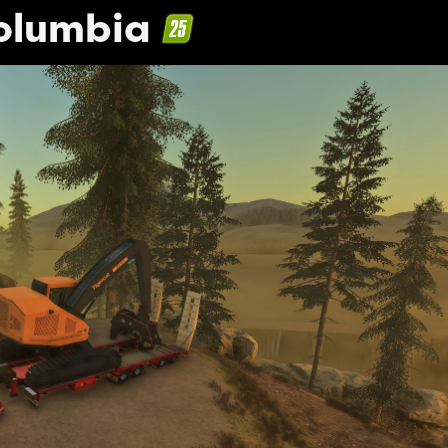
Columbia