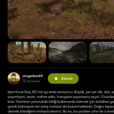
zingerboi69
Abone
73 aboneleri
İşte Hook Bay, BC'nin şu anki versiyonu. Büyük, yer yer dik, dar, 
yayınlayın, sevin, nefret edin, hangisini seçerseniz seçin. Öner
kısa. Geminin yanındaki tetiği kullanarak satmak için kütükleri 
gerek kalmayan bir satış noktası da bulunmaktadır. Dağın tepesine
demek istediğimi anlayacaksınız. Bu 4x, bu yüzden yine de o kada