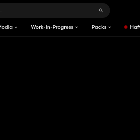
Modlar
Work-In-Progress
Packs
Haft