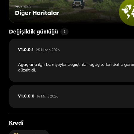
146 mods
Diğer Haritalar
Değişiklik günlüğü
2
25 Nisan 2026
V1.0.0.1
Ağaçlarla ilgili bazı şeyler değiştirildi, ağaç türleri daha 
düzeltildi.
14 Mart 2026
V1.0.0.0
Kredi