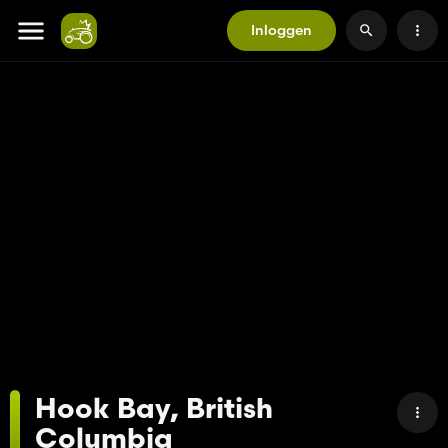
Inloggen
Hook Bay, British
Columbia