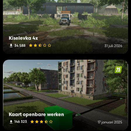
Kiselevka 4x
34 588
31 juli 2026
Kaart openbare werken
146 323
17 januari 2025