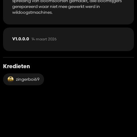
spreiding van boomsoorten gemaakt, alle boomtijgers
gerepareerd waar niet mee gewerkt werd in
wildoogstmachines.
14 maart 2026
V1.0.0.0
Kredieten
zingerboi69