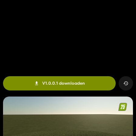
V1.0.0.1 downloaden