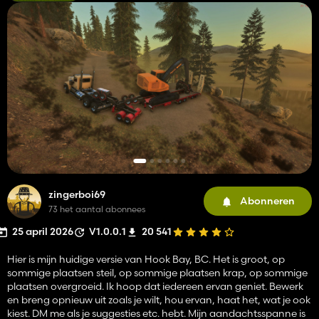
zingerboi69
Abonneren
73 het aantal abonnees
25 april 2026
V1.0.0.1
20 541
Hier is mijn huidige versie van Hook Bay, BC. Het is groot, op
sommige plaatsen steil, op sommige plaatsen krap, op sommige
plaatsen overgroeid. Ik hoop dat iedereen ervan geniet. Bewerk
en breng opnieuw uit zoals je wilt, hou ervan, haat het, wat je ook
kiest. DM me als je suggesties etc. hebt. Mijn aandachtsspanne is