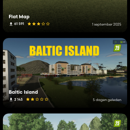
Flat Map
61 591
1 september 2025
Baltic Island
2 143
5 dagen geleden