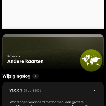
146 mods
Andere kaarten
Wijzigingslog
2
25 april 2026
V1.0.0.1
Wat dingen veranderd met bomen, een grotere