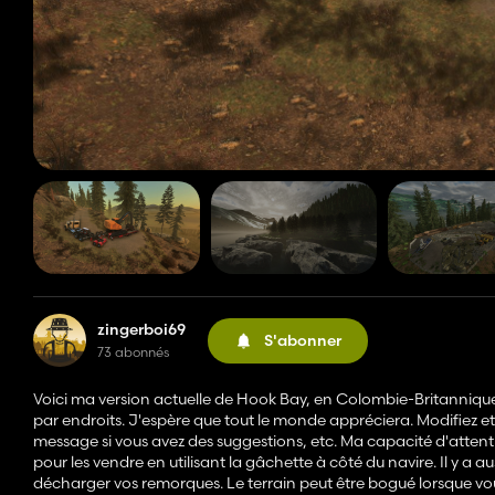
zingerboi69
S'abonner
73 abonnés
Voici ma version actuelle de Hook Bay, en Colombie-Britannique. C
par endroits. J'espère que tout le monde appréciera. Modifiez et 
message si vous avez des suggestions, etc. Ma capacité d'attent
pour les vendre en utilisant la gâchette à côté du navire. Il y a 
décharger vos remorques. Le terrain peut être bogué lorsque 