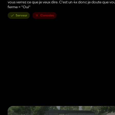
vous verrez ce que je veux dire. C'est un 4x donc je doute que v
ferme = "Oui"
Serveur
Consoles