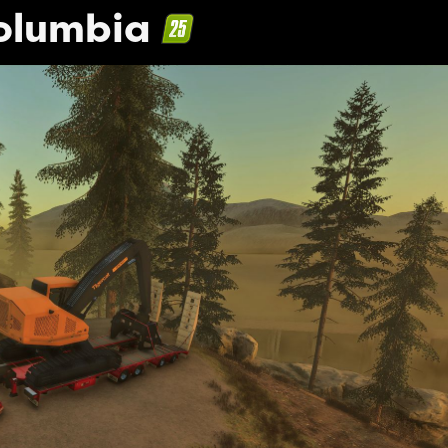
Columbia