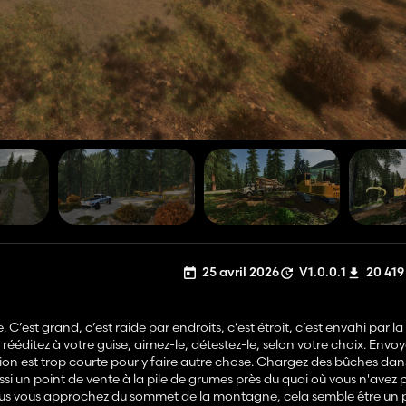
25 avril 2026
V1.0.0.1
20 419
’est grand, c’est raide par endroits, c’est étroit, c’est envahi par l
rééditez à votre guise, aimez-le, détestez-le, selon votre choix. Envo
ion est trop courte pour y faire autre chose. Chargez des bûches dans
aussi un point de vente à la pile de grumes près du quai où vous n'avez 
vous vous approchez du sommet de la montagne, cela semble être un 