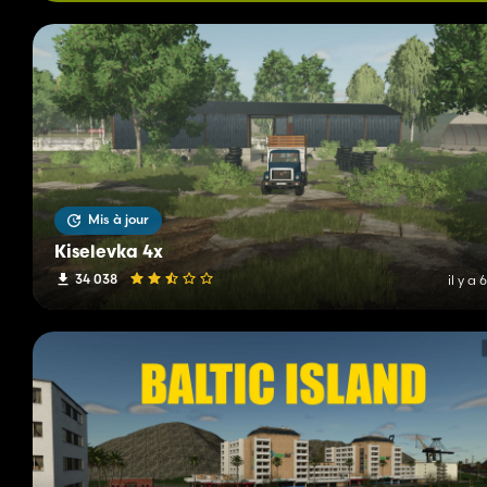
Mis à jour
Kiselevka 4x
34 038
il y a 