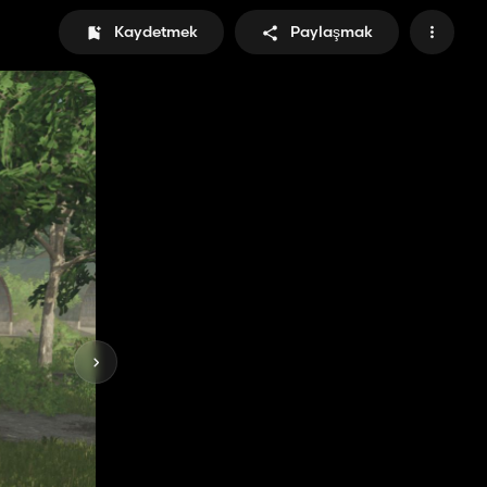
Kaydetmek
Paylaşmak