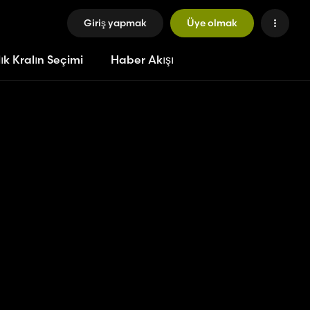
Giriş yapmak
Üye olmak
ık Kralın Seçimi
Haber Akışı