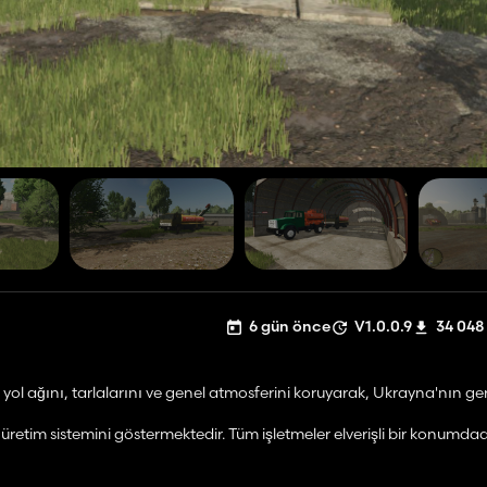
6 gün önce
V1.0.0.9
34 048
, yol ağını, tarlalarını ve genel atmosferini koruyarak, Ukrayna'nın ge
tim sistemini göstermektedir. Tüm işletmeler elverişli bir konumdadı