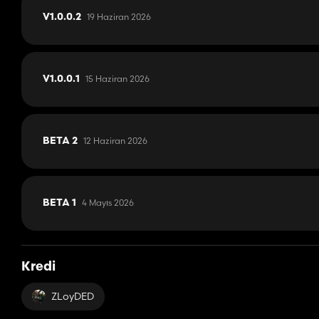
19 Haziran 2026
V1.0.0.2
15 Haziran 2026
V1.0.0.1
12 Haziran 2026
BETA 2
4 Mayıs 2026
BETA 1
Kredi
ZLoyDED