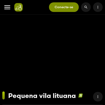
Conecte-se
Pequena vila lituana