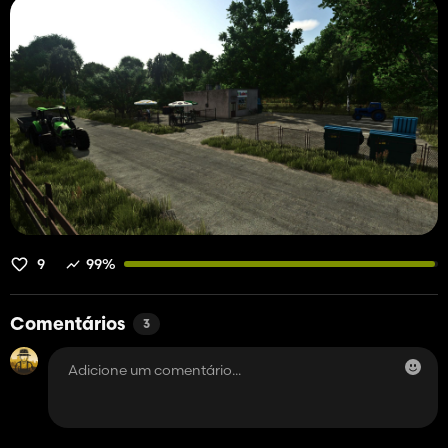
9
99%
Comentários
3