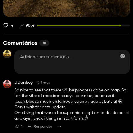
4
90%
Comentários
10
UDonkey
há 1 mês
So nice to see that there will be progress done on map. So
far, the vibe of map is already super nice, because it
resembles so much child hood country side at Latvia! 🤩
Can't wait for next update.
One thing that would be super nice - option to delete or sell
as player, decor things in start farm. ☝️
1
Responder