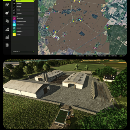
que a IA não ficasse presa.
✅️- Algumas alterações visuais foram feitas.
Coisas que faltam fazer:
⌛️- Adicionar ou dividir terras agrícolas existentes em campos
menores. (Para pessoas que querem se esforçar🤪)
⌛️- Resolvendo o problema com agricultura de precisão. (É
necessário ajustar o mapa do solo porque no momento todo o
mapa tem sobreposição de argila arenosa🏖️)
⌛️- Removendo colisões invisíveis. (Depois de remover os recursos
visuais no GE, alguns objetos deixaram suas máscaras de colisão
🧱)
⌛️- Adicionando edifícios dinâmicos direto do mapa (não
consigo encontrar nenhum mod que represente o edifício que
está no IRL🏢).
⌛️- Fazendo mais pontos de produção e pontos de venda. (💸💸
💸💸)