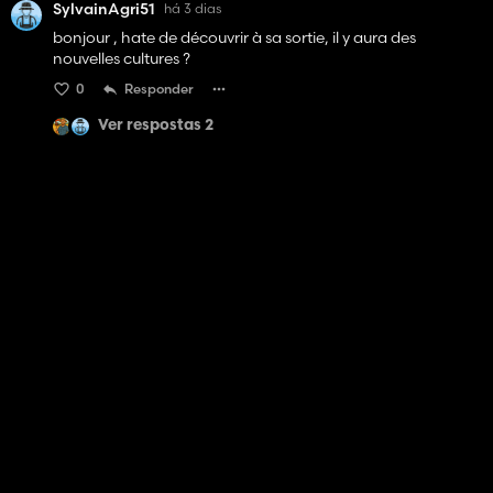
SylvainAgri51
há 3 dias
bonjour , hate de découvrir à sa sortie, il y aura des
nouvelles cultures ?
0
Responder
Ver respostas 2