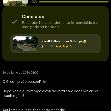
100%
Concluído
Este trabalho em andamento foi concluído e o
mod pode ser baixado!
Small Lithuanian Village
58 717
26 de julho de 2026 08:09
Olá, como vão pessoal? 😁
Depois de algum tempo estou de volta com boas notícias e
atualizações!
Aqui está o que foi feito nesse período: