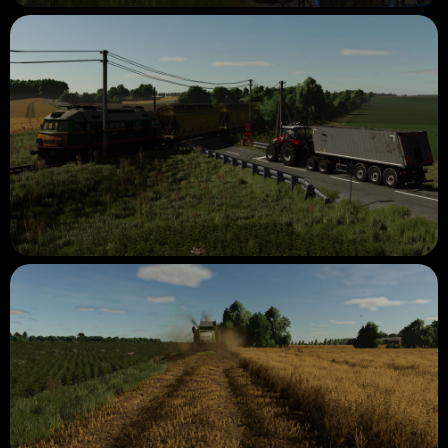
♻️♻️♻️♻️
Mais atualizações serão postadas conforme a progressão
avança e se houver algo para mostrar mais 😉
Vejo vocês nos campos!!