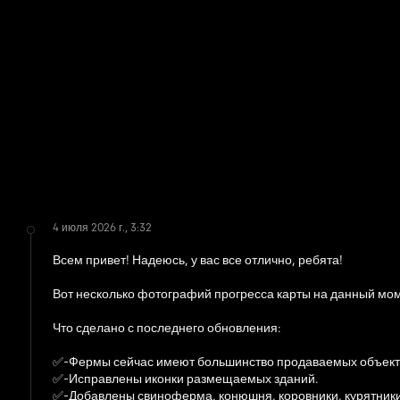
4 июля 2026 г., 3:32
Всем привет! Надеюсь, у вас все отлично, ребята!
Вот несколько фотографий прогресса карты на данный мом
Что сделано с последнего обновления:
✅️-Фермы сейчас имеют большинство продаваемых объект
✅️-Исправлены иконки размещаемых зданий.
✅️-Добавлены свиноферма, конюшня, коровники, курятники