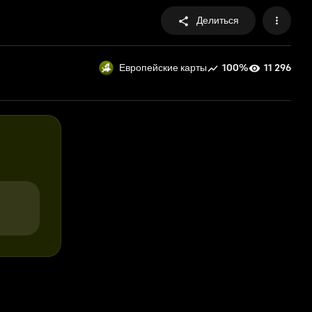
Делиться
100%
11 296
Европейские карты