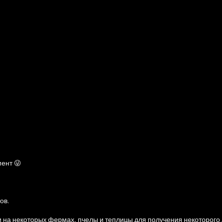
ент 😜
ов.
 на некоторых фермах, пчелы и теплицы для получения некоторого 