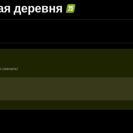
ая деревня
 скачать!