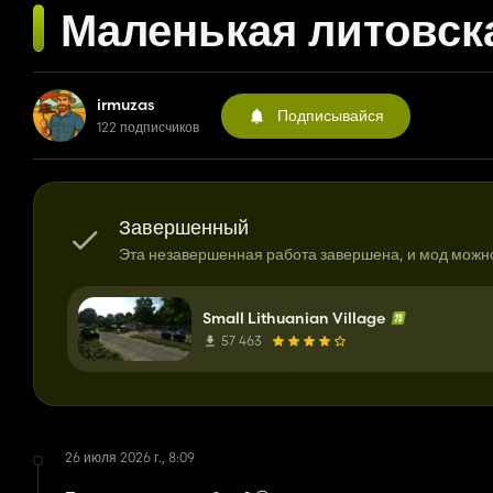
Маленькая литовск
irmuzas
Подписывайся
122 подписчиков
Завершенный
Эта незавершенная работа завершена, и мод можно
Small Lithuanian Village
57 463
26 июля 2026 г., 8:09