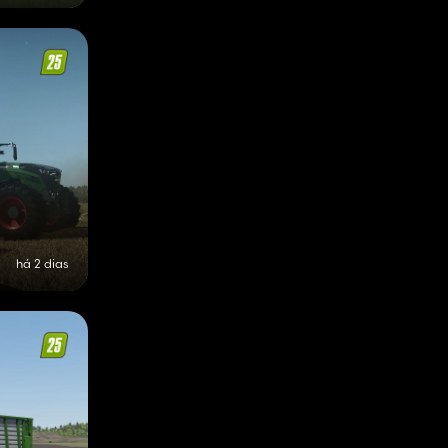
há 2 dias