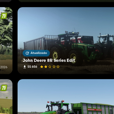
Atualizado
John Deere 8R Series Edit
55 656
 2026