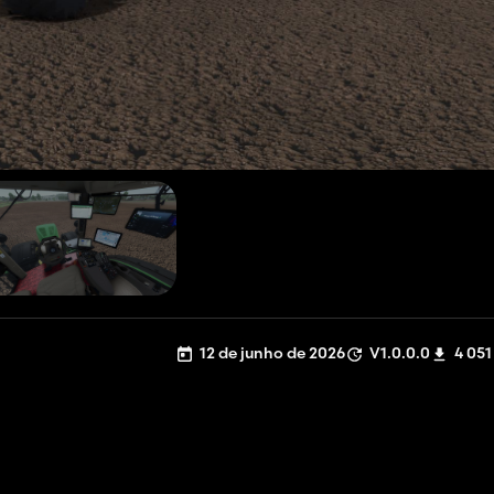
12 de junho de 2026
V1.0.0.0
4 051