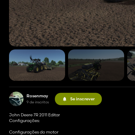
Rosenmay
Se inscrever
9 de inscritos
John Deere 7R 2011 Editar
Configurações:
Configurações do motor