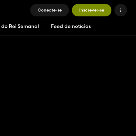
Conecte-se
Inscrever-se
 do Rei Semanal
Feed de notícias