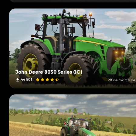
John Deere 8030 Series (IC)
44 501
28 de março de