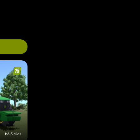
há 3 dias