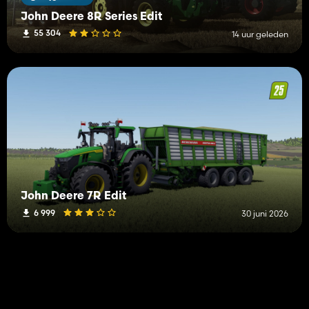
John Deere 8R Series Edit
55 304
14 uur geleden
John Deere 7R Edit
6 999
30 juni 2026