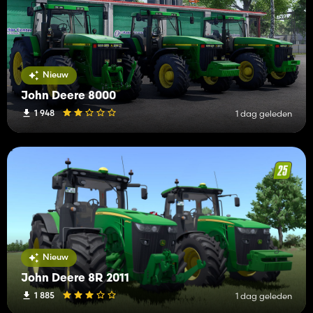
Nieuw
John Deere 8000
1 948
1 dag geleden
Nieuw
John Deere 8R 2011
1 885
1 dag geleden