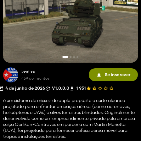
karl zu
Se inscrever
439 de inscritos
4 de junho de 2026
V1.0.0.0
1 931
é um sistema de mísseis de duplo propósito e curto alcance
projetado para enfrentar ameaças aéreas (como aeronaves,
helicópteros e UAVs) e alvos terrestres blindados. Originalmente
desenvolvido como um empreendimento privado pela empresa
suíça Oerlikon-Contraves em parceria com Martin Marietta
(EUA), foi projetado para fornecer defesa aérea móvel para
tropas e instalações terrestres.