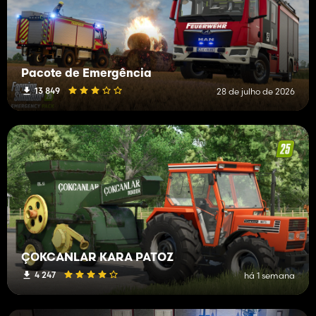
Pacote de Emergência
13 849
28 de julho de 2026
ÇOKCANLAR KARA PATOZ
4 247
há 1 semana