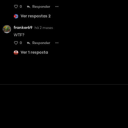
0
Responder
Ver respostas 2
franker69
há 2 meses
WTF?
0
Responder
Ver 1 resposta
Contato
Ajuda
Termos de serviço