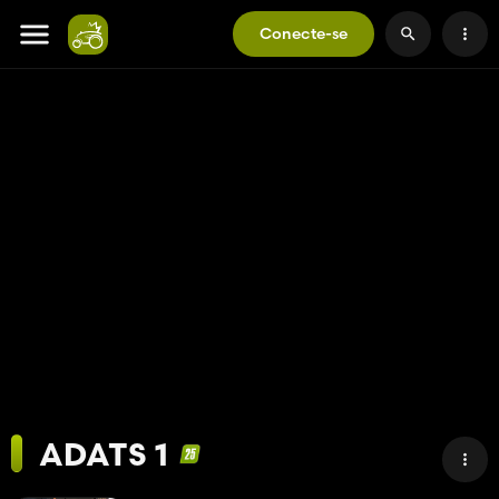
Conecte-se
ADATS 1