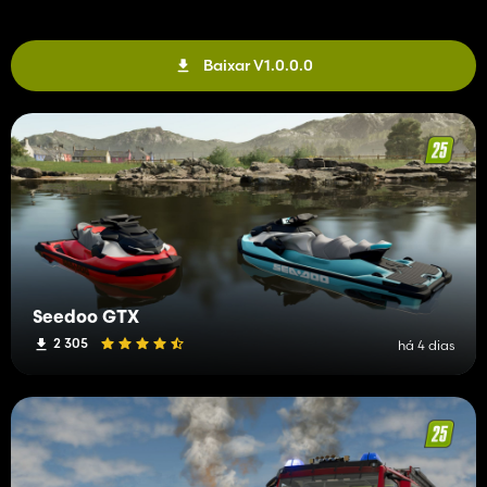
Baixar V1.0.0.0
Seedoo GTX
2 305
há 4 dias