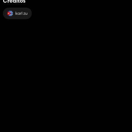
Créditos
karl zu