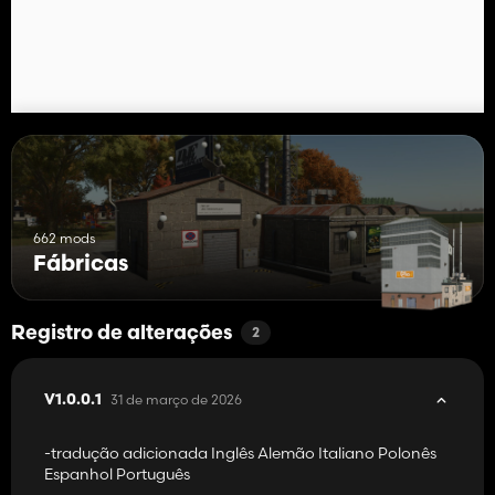
✔️ Compatível com vacas Highlands Fishing
662 mods
Fábricas
Registro de alterações
2
31 de março de 2026
V1.0.0.1
-tradução adicionada Inglês Alemão Italiano Polonês
Espanhol Português