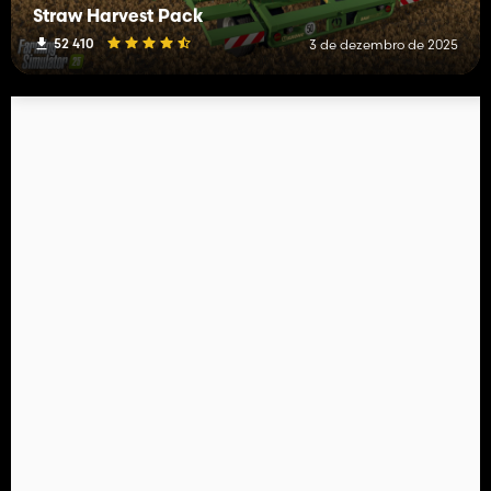
Straw Harvest Pack
52 410
3 de dezembro de 2025