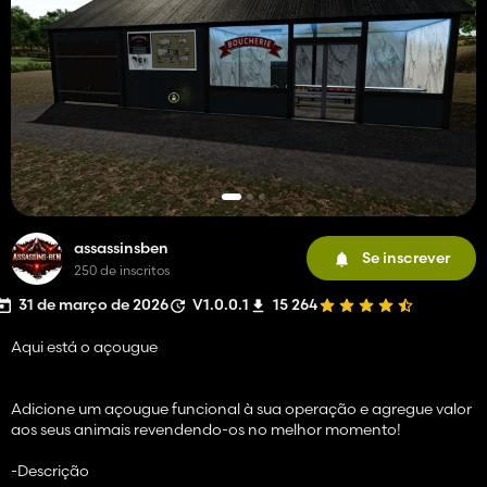
assassinsben
Se inscrever
250 de inscritos
31 de março de 2026
V1.0.0.1
15 264
Aqui está o açougue
Adicione um açougue funcional à sua operação e agregue valor
aos seus animais revendendo-os no melhor momento!
-Descrição