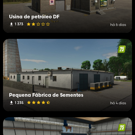
Usina de petróleo DF
1 373
há 6 dias
Pequena Fábrica de Sementes
1 235
há 4 dias