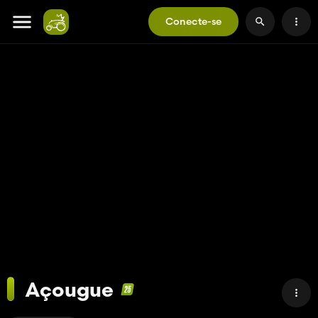
Conecte-se
Açougue