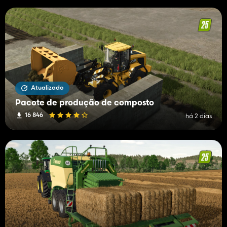
Atualizado
Pacote de produção de composto
16 846
há 2 dias