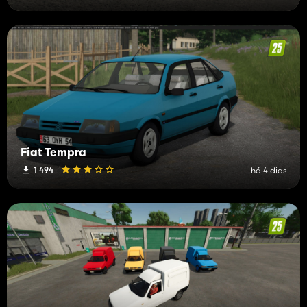
Fiat Tempra
1 494
há 4 dias