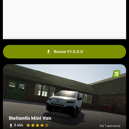
Baixar V1.0.0.0
Stellantis Mini Van
3 454
há 1 semana