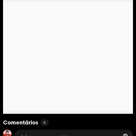
Comentários
4