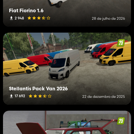
Fiat Fiorino 1.6
2 948
28 de julho de 2026
Stellantis Pack Van 2026
17 692
22 de dezembro de 2025