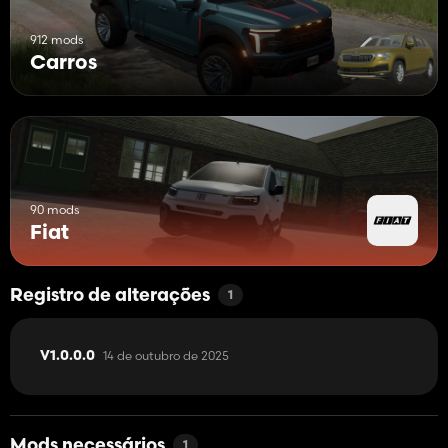
912 mods
Carros
90 mods
Fiat
Registro de alterações
1
14 de outubro de 2025
V1.0.0.0
Mods necessários
1