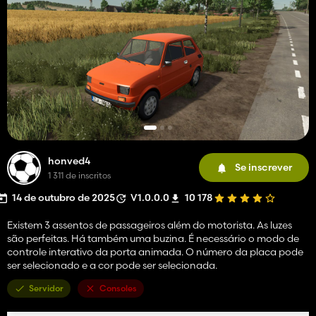
honved4
Se inscrever
1 311 de inscritos
14 de outubro de 2025
V1.0.0.0
10 178
Existem 3 assentos de passageiros além do motorista. As luzes
são perfeitas. Há também uma buzina. É necessário o modo de
controle interativo da porta animada. O número da placa pode
ser selecionado e a cor pode ser selecionada.
Servidor
Consoles