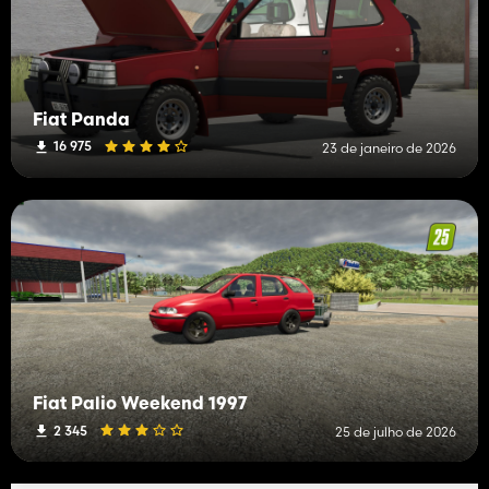
Fiat Panda
16 975
23 de janeiro de 2026
Fiat Palio Weekend 1997
2 345
25 de julho de 2026