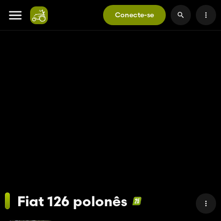
Conecte-se
Fiat 126 polonês