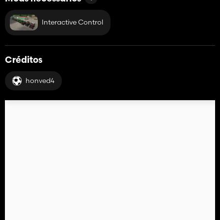
Interactive Control
Créditos
honved4