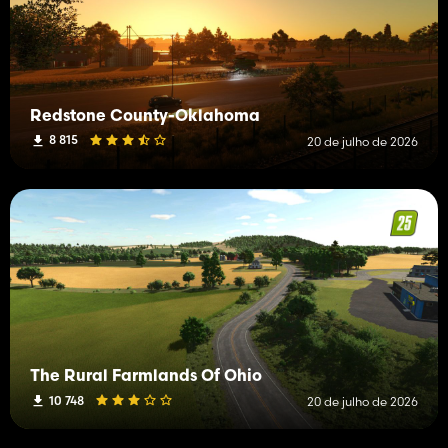
Redstone County-Oklahoma
8 815
20 de julho de 2026
The Rural Farmlands Of Ohio
10 748
20 de julho de 2026