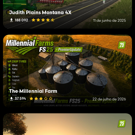
Judith Plains Montana 4X
188 092
11 de junho de 2025
The Millennial Farm
37 594
22 de julho de 2026