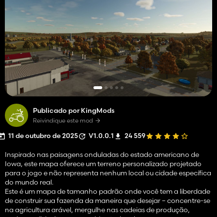
Publicado por KingMods
Reivindique este mod
11 de outubro de 2025
V1.0.0.1
24 559
Inspirado nas paisagens onduladas do estado americano de
Iowa, este mapa oferece um terreno personalizado projetado
para o jogo e não representa nenhum local ou cidade específica
do mundo real.
Este é um mapa de tamanho padrão onde você tem a liberdade
de construir sua fazenda da maneira que desejar – concentre-se
na agricultura arável, mergulhe nas cadeias de produção,