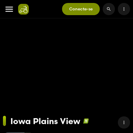
Conecte-se
Iowa Plains View