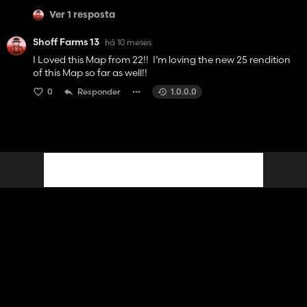
Ver 1 resposta
Shoff Farms 13
há 10 meses
I Loved this Map from 22!! I’m loving the new 25 rendition
of this Map so far as well!!
0
Responder
1.0.0.0
Contato
Ajuda
Termos de serviço
Política de Privacidade
Gerenciar cookies