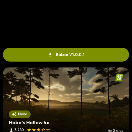
Baixar V1.0.0.1
Novo
Hobo's Hollow 4x
3 280
há 2 dias