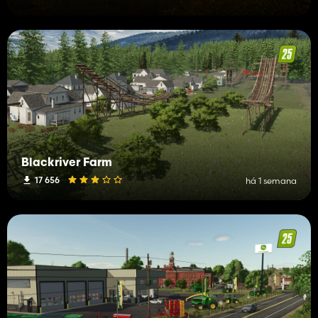
Blackriver Farm
17 656
há 1 semana