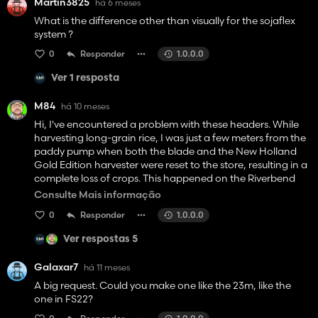
Martin3825
há 6 meses
What is the difference other than visually for the sojaflex
system ?
0
Responder
1.0.0.0
Ver 1 resposta
M84
há 10 meses
Hi, I've encountered a problem with these headers. While
harvesting long-grain rice, I was just a few meters from the
paddy pump when both the blade and the New Holland
Gold Edition harvester were reset to the store, resulting in a
complete loss of crops. This happened on the Riverbend
Springs map. I had the same problem at the end of a barley
Consulte Mais informação
field on the Hagenstedt map. I was also just a few meters
0
Responder
1.0.0.0
from the trailer before the reset, but luckily I only had 2,000
liters. I've obviously tried other headers, both in-game and
Ver respostas 5
modded, but I haven't encountered this problem.
Galaxar7
há 11 meses
A big request. Could you make one like the 23m, like the
one in FS22?