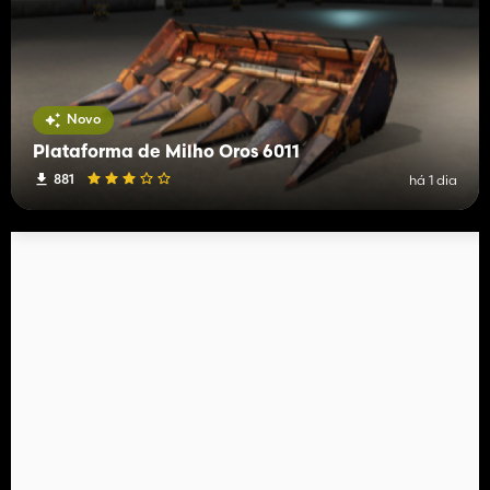
Novo
Plataforma de Milho Oros 6011
881
há 1 dia