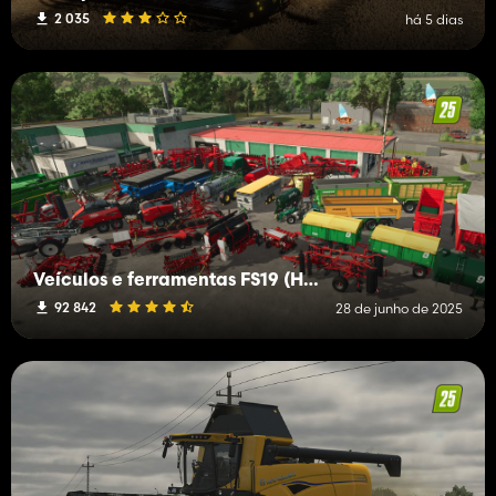
2 035
há 5 dias
Veículos e ferramentas FS19 (H-K)
92 842
28 de junho de 2025