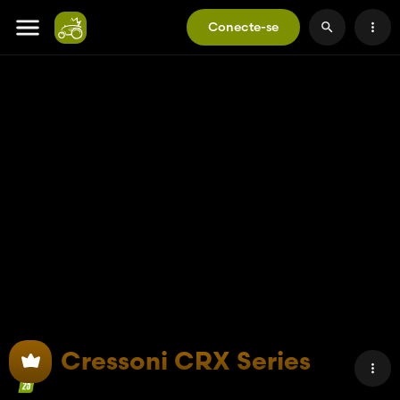
Conecte-se
Cressoni CRX Series