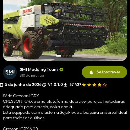
SMI Modding Team
Se inscrever
810 de inscritos
5 de junho de 2026
V1.0.1.0
37 427
Série Cressoni CRX
CRESSONI CRX é uma plataforma dobrável para colheitadeiras
adequada para cereais, colza e soja.
Está equipado com o sistema SojaFlex e a biqueira universal ideal
para todos os cultivos.
Cressoni CRX 6.00