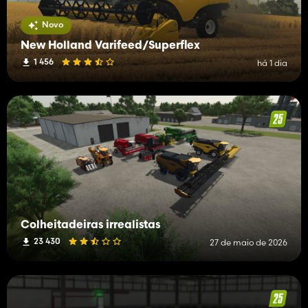
Novo
New Holland Varifeed/Superflex
1 456
há 1 dia
Colheitadeiras irrealistas
23 430
27 de maio de 2026