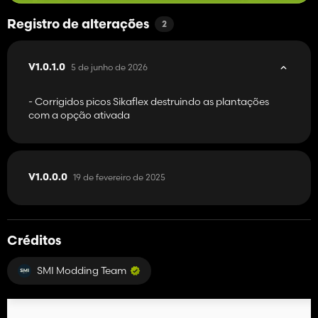
Registro de alterações
2
5 de junho de 2026
V1.0.1.0
- Corrigidos picos Sikaflex destruindo as plantações
com a opção ativada
19 de fevereiro de 2025
V1.0.0.0
Créditos
SMI Modding Team