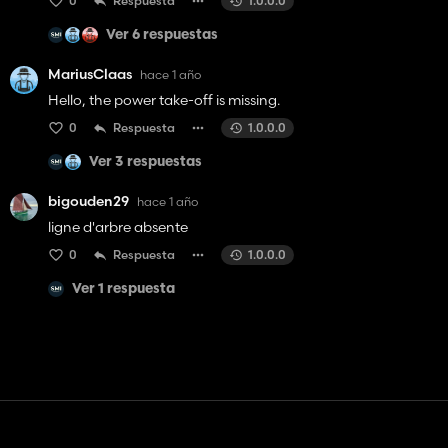
0
Respuesta
1.0.0.0
Ver 6 respuestas
MariusClaas
hace 1 año
Hello, the power take-off is missing.
0
Respuesta
1.0.0.0
Ver 3 respuestas
bigouden29
hace 1 año
ligne d'arbre absente
0
Respuesta
1.0.0.0
Ver 1 respuesta