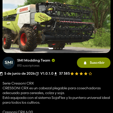
SMI Modding Team
Suscribir
810 suscriptores
5 de junio de 2026
V1.0.1.0
37 385
Serie Cressoni CRX
CRESSONI CRX es un cabezal plegable para cosechadoras
adecuado para cereales, colza y soja.
Está equipada con el sistema SojaFlex y la puntera universal ideal
para todos los cultivos.
Cressoni CRX 6.00