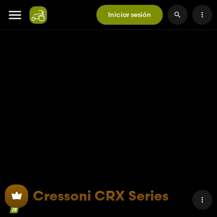
Iniciar sesión
Cressoni CRX Series