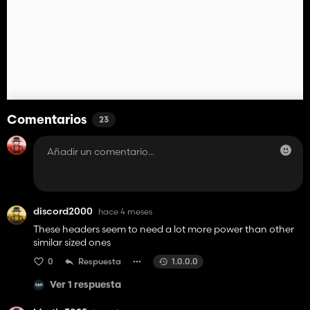
Comentarios
23
discord2000
hace 4 meses
These headers seem to need a lot more power than other
similar sized ones
0
Respuesta
1.0.0.0
Ver 1 respuesta