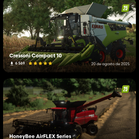
Cressoni Compact 10
6 569
20 de agosto de 2025
HoneyBee AirFLEX Series