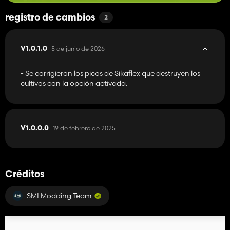
registro de cambios
2
5 de junio de 2026
V1.0.1.0
- Se corrigieron los picos de Sikaflex que destruyen los
cultivos con la opción activada.
19 de febrero de 2025
V1.0.0.0
Créditos
SMI Modding Team