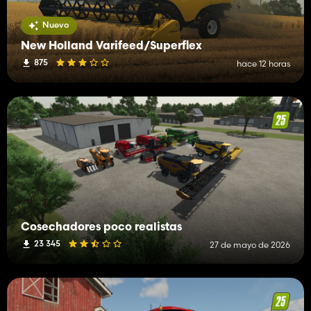
Nuevo
New Holland Varifeed/Superflex
875
hace 12 horas
Cosechadores poco realistas
23 345
27 de mayo de 2026