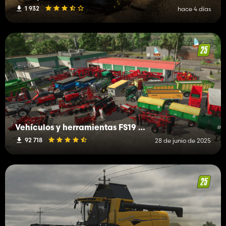
1 932
hace 4 días
Vehículos y herramientas FS19 (H-K)
92 718
28 de junio de 2025